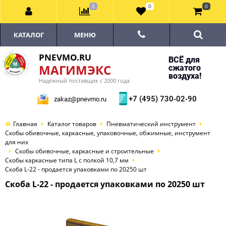
0
0
0
КАТАЛОГ
МЕНЮ
PNEVMO.RU
ВСЁ для
МАГИМЭКС
сжатого
воздуха!
Надёжный поставщик с 2000 года
+7 (495) 730-02-90
zakaz@pnevmo.ru
Главная
Каталог товаров
Пневматический инструмент
Скобы обивочные, каркасные, упаковочные, обжимные, инструмент
для них
Скобы обивочные, каркасные и строительные
Скобы каркасные типа L с полкой 10,7 мм
Скоба L-22 - продается упаковками по 20250 шт
Скоба L-22 - продается упаковками по 20250 шт