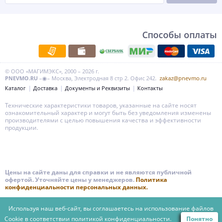
Способы оплаты
© ООО «МАГИМЭКС», 2000 – 2026 г.
PNEVMO.RU
–◉– Москва, Электродная 8 стр 2. Офис 242.
zakaz@pnevmo.ru
Каталог
Доставка
Документы и Реквизиты
Контакты
Технические характеристики товаров, указанные на сайте носят
ознакомительный характер и могут быть без уведомления изменены
производителями с целью повышения качества и эффективности
продукции.
Цены на сайте даны для справки и не являются публичной
офертой. Уточняйте цены у менеджеров.
Политика
конфиденциальности персональных данных.
Используя наш веб-сайт, вы соглашаетесь на использование файлов
Cookie в соответствии
политикой конфиденциальности.
Понятно