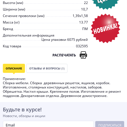
Высота (мм)
22
Ширина (мм)
10,7
Сечение проволоки (мм)
1,39х1,58
Масса (кг)
13.77
Бренд
ПМ
Дополнительная информация
Цена упаковки 6075 рублей
Код товара
032595
РАСПЕЧАТАТЬ
ОПИСАНИЕ
ОТЗЫВЫ И ВОПРОСЫ
(0)
Применение:
Сборка мебели. Сборка деревянных решеток, ящиков, коробок.
Изготовление, столярных конструкций, настилов, заборов.
Обрешетка. Настил крыши. Крепление полов. Изготовление и ремонт
поддонов. Декоративная отделка. Деревянное домостроение.
Будьте в курсе!
Новости, обзоры и акции
ПОДПИСАТЬСЯ