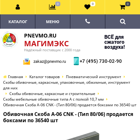
0
0
0
КАТАЛОГ
МЕНЮ
PNEVMO.RU
ВСЁ для
МАГИМЭКС
сжатого
воздуха!
Надёжный поставщик с 2000 года
+7 (495) 730-02-90
zakaz@pnevmo.ru
Главная
Каталог товаров
Пневматический инструмент
Скобы обивочные, каркасные, упаковочные, обжимные, инструмент
для них
Скобы обивочные, каркасные и строительные
Скобы мебельные обивочные типа А с полкой 10,7 мм
Обивочная Скоба A-06 CNK - (Тип 80/06) продается боксами по 36540 шт
Обивочная Скоба A-06 CNK - (Тип 80/06) продается
боксами по 36540 шт