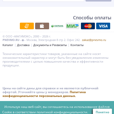
Способы оплаты
© ООО «МАГИМЭКС», 2000 – 2026 г.
PNEVMO.RU
–◉– Москва, Электродная 8 стр 2. Офис 242.
zakaz@pnevmo.ru
Каталог
Доставка
Документы и Реквизиты
Контакты
Технические характеристики товаров, указанные на сайте носят
ознакомительный характер и могут быть без уведомления изменены
производителями с целью повышения качества и эффективности
продукции.
Цены на сайте даны для справки и не являются публичной
офертой. Уточняйте цены у менеджеров.
Политика
конфиденциальности персональных данных.
Используя наш веб-сайт, вы соглашаетесь на использование файлов
Cookie в соответствии
политикой конфиденциальности.
Понятно