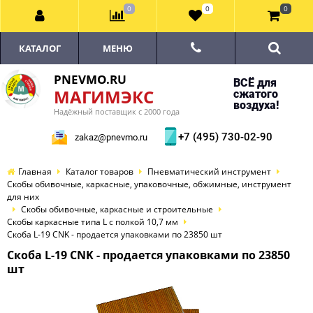
0
0
0
КАТАЛОГ
МЕНЮ
PNEVMO.RU
ВСЁ для
МАГИМЭКС
сжатого
воздуха!
Надёжный поставщик с 2000 года
+7 (495) 730-02-90
zakaz@pnevmo.ru
Главная
Каталог товаров
Пневматический инструмент
Скобы обивочные, каркасные, упаковочные, обжимные, инструмент
для них
Скобы обивочные, каркасные и строительные
Скобы каркасные типа L с полкой 10,7 мм
Скоба L-19 CNK - продается упаковками по 23850 шт
Скоба L-19 CNK - продается упаковками по 23850
шт