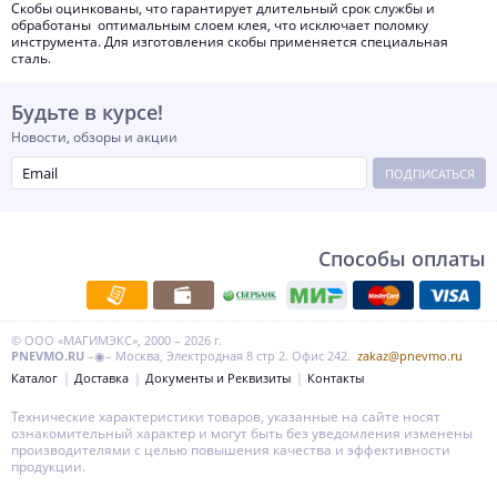
Cкобы оцинкованы, что гарантирует длительный срок службы и
обработаны оптимальным слоем клея, что исключает поломку
инструмента. Для изготовления скобы применяется специальная
сталь.
Будьте в курсе!
Новости, обзоры и акции
ПОДПИСАТЬСЯ
Способы оплаты
© ООО «МАГИМЭКС», 2000 – 2026 г.
PNEVMO.RU
–◉– Москва, Электродная 8 стр 2. Офис 242.
zakaz@pnevmo.ru
Каталог
Доставка
Документы и Реквизиты
Контакты
Технические характеристики товаров, указанные на сайте носят
ознакомительный характер и могут быть без уведомления изменены
производителями с целью повышения качества и эффективности
продукции.