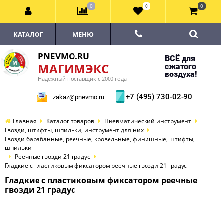
0
0
0
КАТАЛОГ
МЕНЮ
PNEVMO.RU
ВСЁ для
МАГИМЭКС
сжатого
воздуха!
Надёжный поставщик с 2000 года
+7 (495) 730-02-90
zakaz@pnevmo.ru
Главная
Каталог товаров
Пневматический инструмент
Гвозди, штифты, шпильки, инструмент для них
Гвозди барабанные, реечные, кровельные, финишные, штифты,
шпильки
Реечные гвозди 21 градус
Гладкие с пластиковым фиксатором реечные гвозди 21 градус
Гладкие с пластиковым фиксатором реечные
гвозди 21 градус