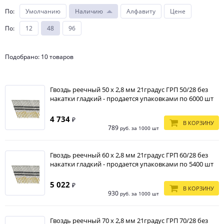
По
:
Умолчанию
Наличию
Алфавиту
Цене
По
:
12
48
96
Подобрано: 10 товаров
Гвоздь реечный 50 х 2,8 мм 21градус ГРП 50/28 без
накатки гладкий - продается упаковками по 6000 шт
4 734
₽
В КОРЗИНУ
789
руб. за 1000 шт
Гвоздь реечный 60 х 2,8 мм 21градус ГРП 60/28 без
накатки гладкий - продается упаковками по 5400 шт
5 022
₽
В КОРЗИНУ
930
руб. за 1000 шт
Гвоздь реечный 70 х 2,8 мм 21градус ГРП 70/28 без