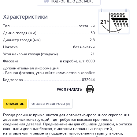
ПОДРОБНЕЕ О ДОСТАВКЕ
Характеристики
Тип
реечный
Длина гвоздя (мм)
50
Диаметр гвоздя (мм)
2,8
Накатка
без накатки
Угол наклона гвоздя (градусы)
21
Фасовка
в коробке, шт: 6000
Дополнительная информация
Разная фасовка, уточняйте количество в коробке
Код товара
032944
РАСПЕЧАТАТЬ
ОПИСАНИЕ
ОТЗЫВЫ И ВОПРОСЫ
(0)
Гвозди реечные применяются для автоматизированного скрепления
деревянных конструкций, где требуется высокая прочность
соединения деталей. Предназначены для обшивки деревом, монтажа
оконных и дверных блоков, фиксации напольных покрытий,
изготовления и ремонта поддонов, изготовления тары, упаковки,