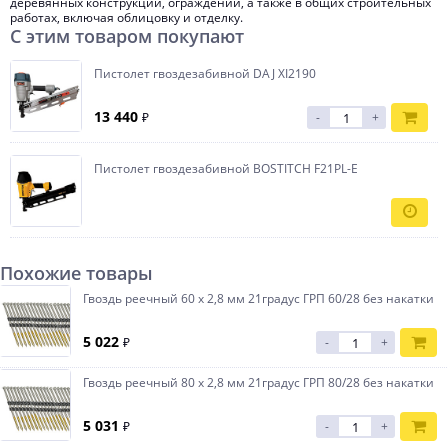
деревянных конструкций, ограждений, а также в общих строительных
работах, включая облицовку и отделку.
С этим товаром покупают
Пистолет гвоздезабивной DAJ XI2190
13 440
₽
-
+
Пистолет гвоздезабивной BOSTITCH F21PL-E
Похожие товары
Гвоздь реечный 60 х 2,8 мм 21градус ГРП 60/28 без накатки
5 022
₽
-
+
Гвоздь реечный 80 х 2,8 мм 21градус ГРП 80/28 без накатки
5 031
₽
-
+