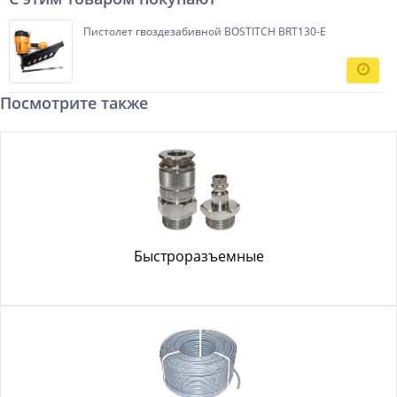
Пистолет гвоздезабивной BOSTITCH BRT130-E
Посмотрите также
Быстроразъемные