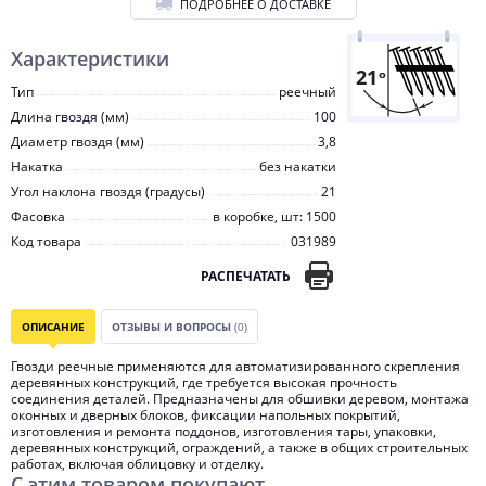
ПОДРОБНЕЕ О ДОСТАВКЕ
Характеристики
Тип
реечный
Длина гвоздя (мм)
100
Диаметр гвоздя (мм)
3,8
Накатка
без накатки
Угол наклона гвоздя (градусы)
21
Фасовка
в коробке, шт: 1500
Код товара
031989
РАСПЕЧАТАТЬ
ОПИСАНИЕ
ОТЗЫВЫ И ВОПРОСЫ
(0)
Гвозди реечные применяются для автоматизированного скрепления
деревянных конструкций, где требуется высокая прочность
соединения деталей. Предназначены для обшивки деревом, монтажа
оконных и дверных блоков, фиксации напольных покрытий,
изготовления и ремонта поддонов, изготовления тары, упаковки,
деревянных конструкций, ограждений, а также в общих строительных
работах, включая облицовку и отделку.
С этим товаром покупают