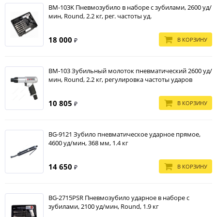
BM-103K Пневмозубило в наборе с зубилами, 2600 уд/
мин, Round, 2.2 кг, рег. частоты уд.
18 000
В КОРЗИНУ
₽
BM-103 Зубильный молоток пневматический 2600 уд/
мин, Round, 2.2 кг, регулировка частоты ударов
10 805
В КОРЗИНУ
₽
BG-9121 Зубило пневматическое ударное прямое,
4600 уд/мин, 368 мм, 1.4 кг
14 650
В КОРЗИНУ
₽
BG-2715PSR Пневмозубило ударное в наборе с
зубилами, 2100 уд/мин, Round, 1.9 кг