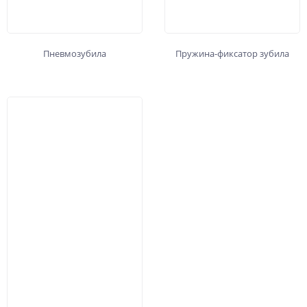
Пневмозубила
Пружина-фиксатор зубила