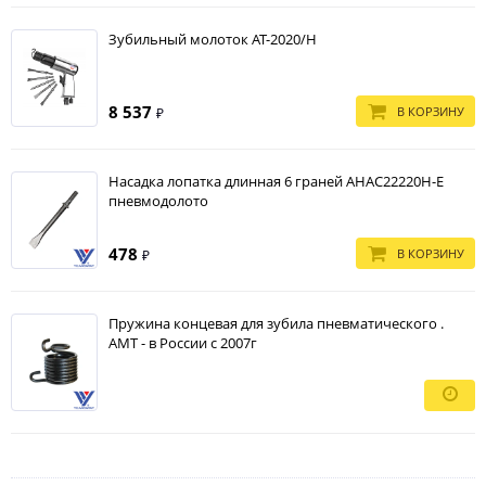
Зубильный молоток АТ-2020/Н
8 537
В КОРЗИНУ
₽
Насадка лопатка длинная 6 граней AHAC22220H-E
пневмодолото
478
В КОРЗИНУ
₽
Пружина концевая для зубила пневматического .
АМТ - в России с 2007г