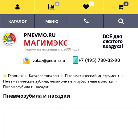
0
0
0
КАТАЛОГ
МЕНЮ
PNEVMO.RU
ВСЁ для
МАГИМЭКС
сжатого
воздуха!
Надёжный поставщик с 2000 года
+7 (495) 730-02-90
zakaz@pnevmo.ru
Главная
Каталог товаров
Пневматический инструмент
Пневматические зубила, чеканочные и рубильные молотки
Пневмозубила и насадки
Пневмозубила и насадки