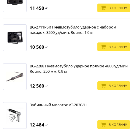
11 450
В КОРЗИНУ
₽
BG-2711PSR Пневмозубило ударное с набором
насадок, 3200 уд/мин, Round, 1.6 кг
10 560
В КОРЗИНУ
₽
BG-2288 Пневмозубило ударное прямое 4800 уд/мин,
Round, 250 мм, 0.9 кг
12 560
В КОРЗИНУ
₽
Зубильный молоток АТ-2030/Н
12 484
В КОРЗИНУ
₽