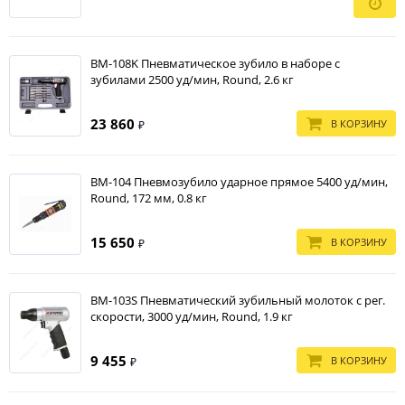
BM-108K Пневматическое зубило в наборе с
зубилами 2500 уд/мин, Round, 2.6 кг
23 860
В КОРЗИНУ
₽
BM-104 Пневмозубило ударное прямое 5400 уд/мин,
Round, 172 мм, 0.8 кг
15 650
В КОРЗИНУ
₽
BM-103S Пневматический зубильный молоток с рег.
скорости, 3000 уд/мин, Round, 1.9 кг
9 455
В КОРЗИНУ
₽