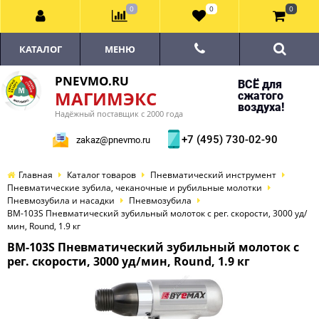
0
0
0
КАТАЛОГ
МЕНЮ
PNEVMO.RU
ВСЁ для
МАГИМЭКС
сжатого
воздуха!
Надёжный поставщик с 2000 года
+7 (495) 730-02-90
zakaz@pnevmo.ru
Главная
Каталог товаров
Пневматический инструмент
Пневматические зубила, чеканочные и рубильные молотки
Пневмозубила и насадки
Пневмозубила
BM-103S Пневматический зубильный молоток с рег. скорости, 3000 уд/
мин, Round, 1.9 кг
BM-103S Пневматический зубильный молоток с
рег. скорости, 3000 уд/мин, Round, 1.9 кг