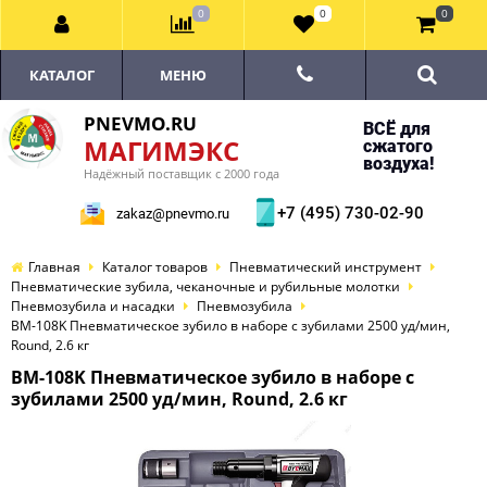
0
0
0
КАТАЛОГ
МЕНЮ
PNEVMO.RU
ВСЁ для
МАГИМЭКС
сжатого
воздуха!
Надёжный поставщик с 2000 года
+7 (495) 730-02-90
zakaz@pnevmo.ru
Главная
Каталог товаров
Пневматический инструмент
Пневматические зубила, чеканочные и рубильные молотки
Пневмозубила и насадки
Пневмозубила
BM-108K Пневматическое зубило в наборе с зубилами 2500 уд/мин,
Round, 2.6 кг
BM-108K Пневматическое зубило в наборе с
зубилами 2500 уд/мин, Round, 2.6 кг