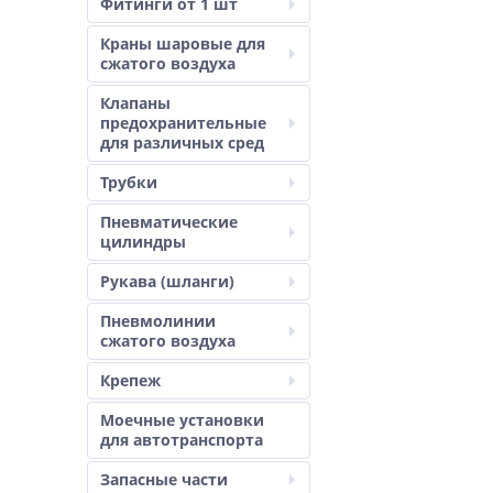
Фитинги от 1 шт
Краны шаровые для
сжатого воздуха
Клапаны
предохранительные
для различных сред
Трубки
Пневматические
цилиндры
Рукава (шланги)
Пневмолинии
сжатого воздуха
Крепеж
Моечные установки
для автотранспорта
Запасные части