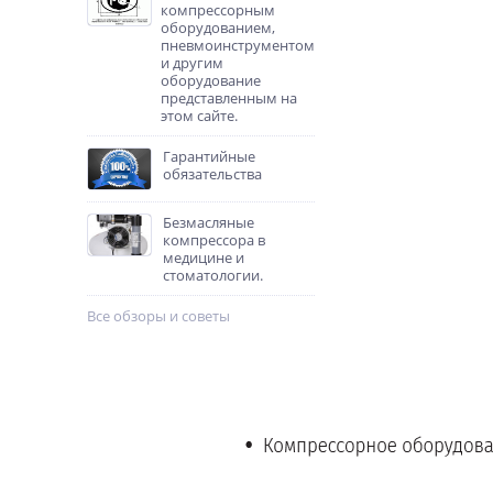
компрессорным
оборудованием,
пневмоинструментом
и другим
оборудование
представленным на
этом сайте.
Гарантийные
обязательства
Безмасляные
компрессора в
медицине и
стоматологии.
Все обзоры и советы