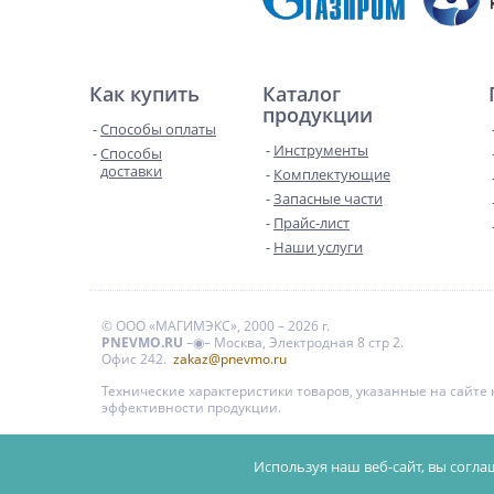
Как купить
Каталог
продукции
Способы оплаты
Инструменты
Способы
доставки
Комплектующие
Запасные части
Прайс-лист
Наши услуги
© ООО «МАГИМЭКС», 2000 – 2026 г.
PNEVMO.RU
–◉– Москва, Электродная 8 стр 2.
Офис 242.
zakaz@pnevmo.ru
Технические характеристики товаров, указанные на сайт
эффективности продукции.
Цены на сайте даны для справки и не являются публи
Используя наш веб-сайт, вы согла