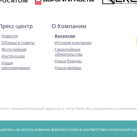
Пресс-центр
О Компании
Новости
Вакансии
Обзоры и советы
История компании
Фотогалерея
Гарантийные
обязательства
Инструкции
Наши бренды
Наши
рекомендации
Наши дилеры
е носят ознакомительный характер и могут быть без уведомления измене
чной офертой. Уточняйте цены у менеджеров.
Политика конфиденциал
шаетесь на использование файлов Cookie в соответствии
политикой ко