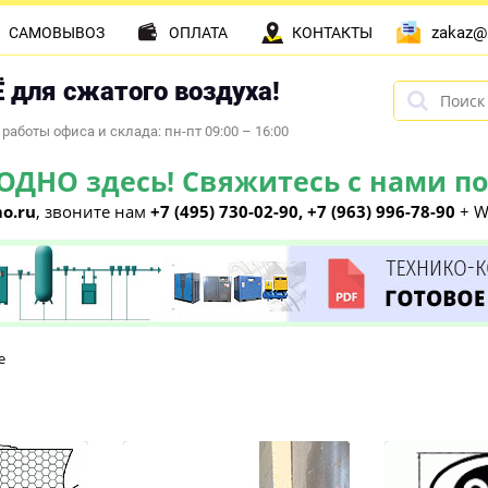
zakaz@
САМОВЫВОЗ
ОПЛАТА
КОНТАКТЫ
 для сжатого воздуха!
работы офиса и склада: пн-пт 09:00 – 16:00
НО здесь! Свяжитесь с нами по 
o.ru
, звоните нам
+7 (495) 730-02-90, +7 (963) 996-78-90
+ W
е