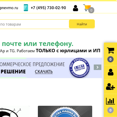
+7 (495) 730-02-90
pnevmo.ru
0
почте или телефону.
ТОЛЬКО с юрлицами и ИП
Ap и TG. Работаем
0
0