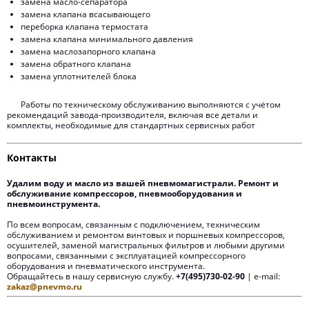
замена масло-сепаратора
замена клапана всасывающего
переборка клапана термостата
замена клапана минимального давления
замена маслозапорного клапана
замена обратного клапана
замена уплотнителей блока
Работы по техническому обслуживанию выполняются с учётом
рекомендаций завода-производителя, включая все детали и
комплекты, необходимые для стандартных сервисных работ
Контакты
Удалим воду и масло из вашей пневмомагистрали. Ремонт и
обслуживание компрессоров, пневмооборудования и
пневмоинструмента.
По всем вопросам, связанным с подключением, техническим
обслуживанием и ремонтом винтовых и поршневых компрессоров,
осушителей, заменой магистральных фильтров и любыми другими
вопросами, связанными с эксплуатацией компрессорного
оборудования и пневматического инструмента.
Обращайтесь в нашу сервисную службу.
+7(495)730-02-90
| e-mail:
zakaz@pnevmo.ru