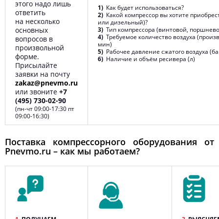
этого надо лишь
1)
Как будет использоваться?
ответить
2)
Какой компрессор вы хотите приобрес
на несколько
или дизельный)?
основных
3)
Тип компрессора (винтовой, поршнево
4)
Требуемое количество воздуха (произв
вопросов в
мин)
произвольной
5)
Рабочее давление сжатого воздуха (ба
форме.
6)
Наличие и объём ресивера (л)
Присылайте
заявки на почту
zakaz@pnevmo.ru
или звоните
+7
(495) 730-02-90
(пн-чт 09:00-17:30 пт
09:00-16:30)
Поставка компрессорного оборудования от
Pnevmo.ru – как мы работаем?