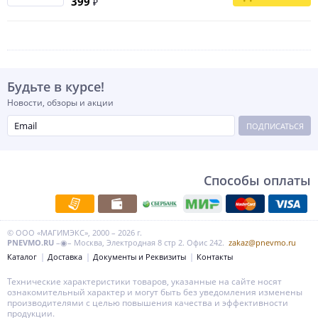
399
₽
Будьте в курсе!
Новости, обзоры и акции
ПОДПИСАТЬСЯ
Способы оплаты
© ООО «МАГИМЭКС», 2000 – 2026 г.
PNEVMO.RU
–◉– Москва, Электродная 8 стр 2. Офис 242.
zakaz@pnevmo.ru
Каталог
Доставка
Документы и Реквизиты
Контакты
Технические характеристики товаров, указанные на сайте носят
ознакомительный характер и могут быть без уведомления изменены
производителями с целью повышения качества и эффективности
продукции.