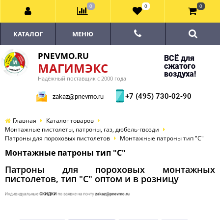
0
0
0
КАТАЛОГ
МЕНЮ
PNEVMO.RU
ВСЁ для
МАГИМЭКС
сжатого
воздуха!
Надёжный поставщик с 2000 года
+7 (495) 730-02-90
zakaz@pnevmo.ru
Главная
Каталог товаров
Монтажные пистолеты, патроны, газ, дюбель-гвозди
Патроны для пороховых пистолетов
Монтажные патроны тип "С"
Монтажные патроны тип "С"
Патроны для пороховых монтажных
пистолетов, тип "С" оптом и в розницу