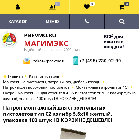
0
0
0
КАТАЛОГ
МЕНЮ
PNEVMO.RU
ВСЁ для
МАГИМЭКС
сжатого
воздуха!
Надёжный поставщик с 2000 года
+7 (495) 730-02-90
zakaz@pnevmo.ru
Главная
Каталог товаров
Монтажные пистолеты, патроны, газ, дюбель-гвозди
Патроны для пороховых пистолетов
Монтажные патроны тип "С"
Патрон монтажный для строительных пистолетов тип С2 калибр 5,6х16
желтый, упаковка 100 штук l В КОРЗИНЕ ДЕШЕВЛЕ!
Патрон монтажный для строительных
пистолетов тип С2 калибр 5,6х16 желтый,
упаковка 100 штук l В КОРЗИНЕ ДЕШЕВЛЕ!