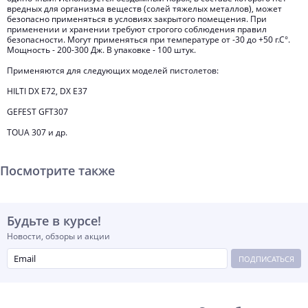
вредных для организма веществ (солей тяжелых металлов), может
безопасно применяться в условиях закрытого помещения. При
применении и хранении требуют строгого соблюдения правил
безопасности. Могут применяться при температуре от -30 до +50 г.С°.
Мощность - 200-300 Дж. В упаковке - 100 штук.
Применяются для следующих моделей пистолетов:
HILTI DX E72, DX E37
GEFEST GFT307
TOUA 307 и др.
Посмотрите также
Будьте в курсе!
Новости, обзоры и акции
ПОДПИСАТЬСЯ