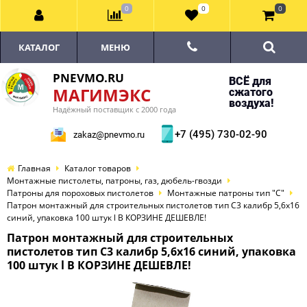
0
0
0
КАТАЛОГ
МЕНЮ
PNEVMO.RU
ВСЁ для
МАГИМЭКС
сжатого
воздуха!
Надёжный поставщик с 2000 года
+7 (495) 730-02-90
zakaz@pnevmo.ru
Главная
Каталог товаров
Монтажные пистолеты, патроны, газ, дюбель-гвозди
Патроны для пороховых пистолетов
Монтажные патроны тип "С"
Патрон монтажный для строительных пистолетов тип С3 калибр 5,6х16
синий, упаковка 100 штук l В КОРЗИНЕ ДЕШЕВЛЕ!
Патрон монтажный для строительных
пистолетов тип С3 калибр 5,6х16 синий, упаковка
100 штук l В КОРЗИНЕ ДЕШЕВЛЕ!