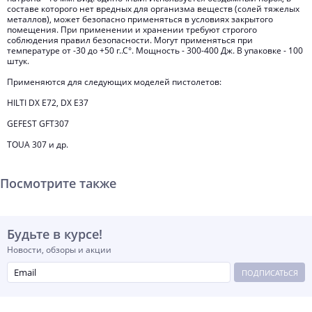
составе которого нет вредных для организма веществ (солей тяжелых
металлов), может безопасно применяться в условиях закрытого
помещения. При применении и хранении требуют строгого
соблюдения правил безопасности. Могут применяться при
температуре от -30 до +50 г..С°. Мощность - 300-400 Дж. В упаковке - 100
штук.
Применяются для следующих моделей пистолетов:
HILTI DX E72, DX E37
GEFEST GFT307
TOUA 307 и др.
Посмотрите также
Будьте в курсе!
Новости, обзоры и акции
ПОДПИСАТЬСЯ