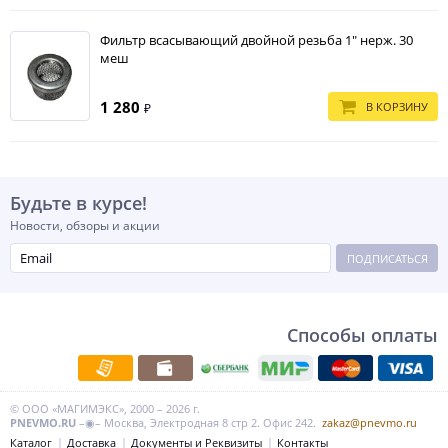
Фильтр всасывающий двойной резьба 1" нерж. 30
меш
1 280
В КОРЗИНУ
₽
Будьте в курсе!
Новости, обзоры и акции
ПОДПИСАТЬСЯ
Способы оплаты
© ООО «МАГИМЭКС», 2000 – 2026 г.
PNEVMO.RU
–◉– Москва, Электродная 8 стр 2. Офис 242.
zakaz@pnevmo.ru
Каталог
Доставка
Документы и Реквизиты
Контакты