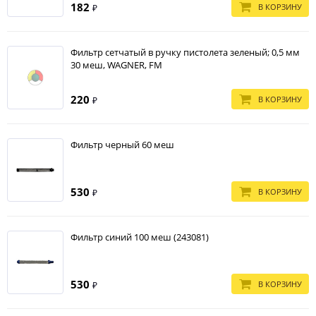
182
В КОРЗИНУ
₽
Фильтр сетчатый в ручку пистолета зеленый; 0,5 мм
30 меш, WAGNER, FM
220
В КОРЗИНУ
₽
Фильтр черный 60 меш
530
В КОРЗИНУ
₽
Фильтр синий 100 меш (243081)
530
В КОРЗИНУ
₽