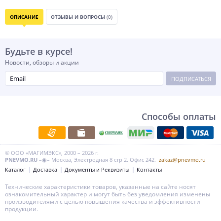
ОПИСАНИЕ
ОТЗЫВЫ И ВОПРОСЫ
(0)
Будьте в курсе!
Новости, обзоры и акции
ПОДПИСАТЬСЯ
Способы оплаты
© ООО «МАГИМЭКС», 2000 – 2026 г.
PNEVMO.RU
–◉– Москва, Электродная 8 стр 2. Офис 242.
zakaz@pnevmo.ru
Каталог
Доставка
Документы и Реквизиты
Контакты
Технические характеристики товаров, указанные на сайте носят
ознакомительный характер и могут быть без уведомления изменены
производителями с целью повышения качества и эффективности
продукции.