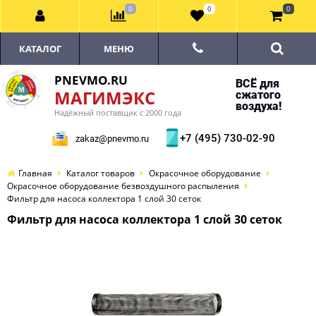
0
0
0
КАТАЛОГ
МЕНЮ
PNEVMO.RU
ВСЁ для
МАГИМЭКС
сжатого
воздуха!
Надёжный поставщик с 2000 года
+7 (495) 730-02-90
zakaz@pnevmo.ru
Главная
Каталог товаров
Окрасочное оборудование
Окрасочное оборудование безвоздушного распыления
Фильтр для насоса коллектора 1 слой 30 сеток
Фильтр для насоса коллектора 1 слой 30 сеток