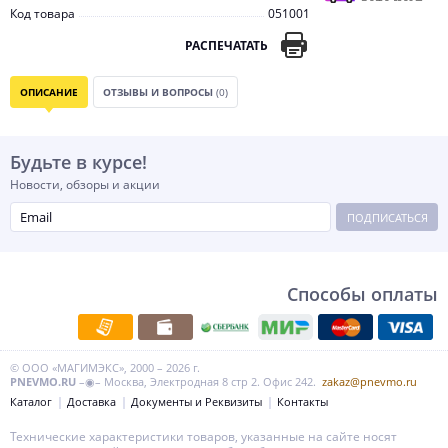
Код товара
051001
РАСПЕЧАТАТЬ
ОПИСАНИЕ
ОТЗЫВЫ И ВОПРОСЫ
(0)
Будьте в курсе!
Новости, обзоры и акции
ПОДПИСАТЬСЯ
Способы оплаты
© ООО «МАГИМЭКС», 2000 – 2026 г.
PNEVMO.RU
–◉– Москва, Электродная 8 стр 2. Офис 242.
zakaz@pnevmo.ru
Каталог
Доставка
Документы и Реквизиты
Контакты
Технические характеристики товаров, указанные на сайте носят