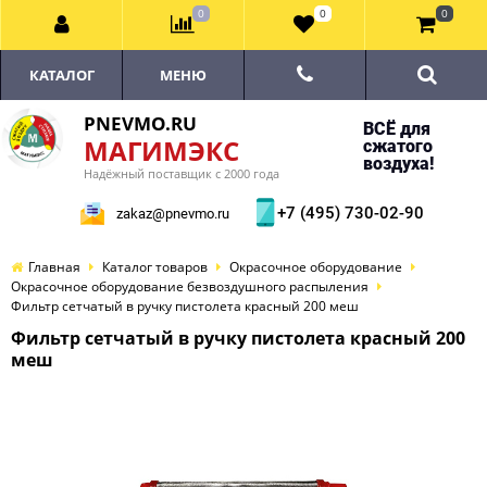
0
0
0
КАТАЛОГ
МЕНЮ
PNEVMO.RU
ВСЁ для
МАГИМЭКС
сжатого
воздуха!
Надёжный поставщик с 2000 года
+7 (495) 730-02-90
zakaz@pnevmo.ru
Главная
Каталог товаров
Окрасочное оборудование
Окрасочное оборудование безвоздушного распыления
Фильтр сетчатый в ручку пистолета красный 200 меш
Фильтр сетчатый в ручку пистолета красный 200
меш