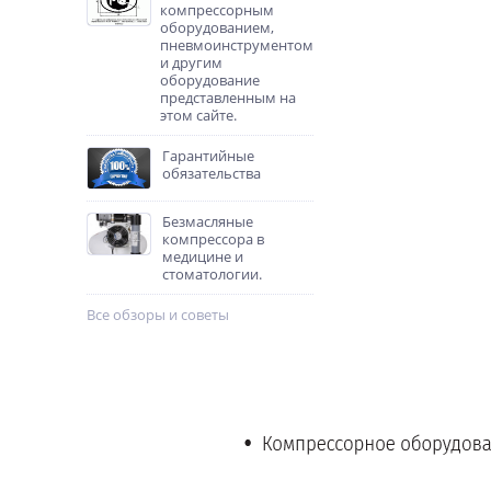
компрессорным
оборудованием,
пневмоинструментом
и другим
оборудование
представленным на
этом сайте.
Гарантийные
обязательства
Безмасляные
компрессора в
медицине и
стоматологии.
Все обзоры и советы