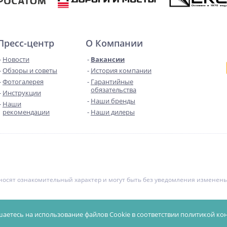
Пресс-центр
О Компании
Новости
Вакансии
Обзоры и советы
История компании
Фотогалерея
Гарантийные
обязательства
Инструкции
Наши бренды
Наши
рекомендации
Наши дилеры
е носят ознакомительный характер и могут быть без уведомления измене
чной офертой. Уточняйте цены у менеджеров.
Политика конфиденциал
шаетесь на использование файлов Cookie в соответствии
политикой ко