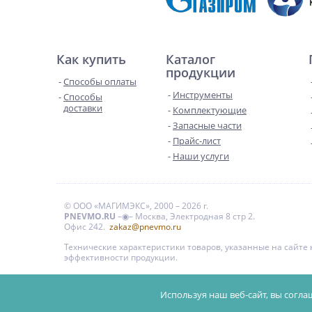
Как купить
Каталог
продукции
Способы оплаты
Инструменты
Способы
доставки
Комплектующие
Запасные части
Прайс-лист
Наши услуги
© ООО «МАГИМЭКС», 2000 – 2026 г.
PNEVMO.RU
–◉– Москва, Электродная 8 стр 2.
Офис 242.
zakaz@pnevmo.ru
Технические характеристики товаров, указанные на сайт
эффективности продукции.
Цены на сайте даны для справки и не являются публи
Используя наш веб-сайт, вы согла