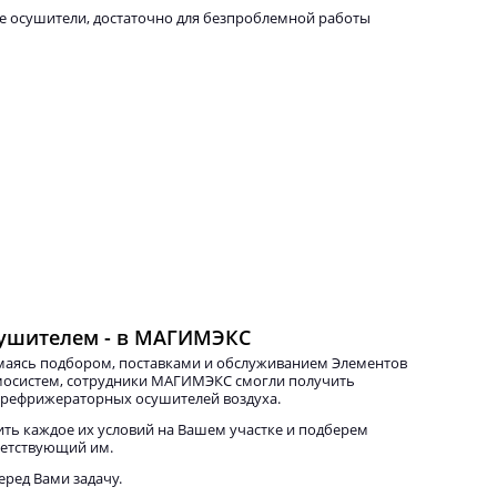
ые осушители, достаточно для безпроблемной работы
ушителем - в МАГИМЭКС
имаясь подбором, поставками и обслуживанием Элементов
мосистем, сотрудники МАГИМЭКС смогли получить
 рефрижераторных осушителей воздуха.
ть каждое их условий на Вашем участке и подберем
етствующий им.
ред Вами задачу.