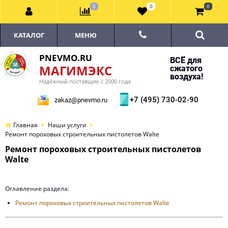
0
0
0
КАТАЛОГ
МЕНЮ
PNEVMO.RU
ВСЁ для
МАГИМЭКС
сжатого
воздуха!
Надёжный поставщик с 2000 года
+7 (495) 730-02-90
zakaz@pnevmo.ru
Главная
Наши услуги
Ремонт пороховых строительных пистолетов Walte
Ремонт пороховых строительных пистолетов
Walte
Оглавление раздела:
Ремонт пороховых строительных пистолетов Walte