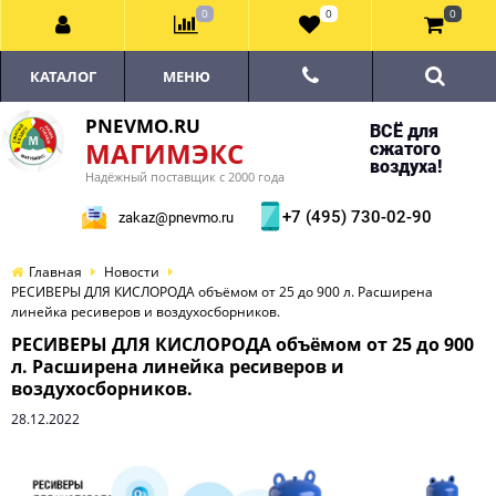
0
0
0
КАТАЛОГ
МЕНЮ
PNEVMO.RU
ВСЁ для
МАГИМЭКС
сжатого
воздуха!
Надёжный поставщик с 2000 года
+7 (495) 730-02-90
zakaz@pnevmo.ru
Главная
Новости
РЕСИВЕРЫ ДЛЯ КИСЛОРОДА объёмом от 25 до 900 л. Расширена
линейка ресиверов и воздухосборников.
РЕСИВЕРЫ ДЛЯ КИСЛОРОДА объёмом от 25 до 900
л. Расширена линейка ресиверов и
воздухосборников.
28.12.2022