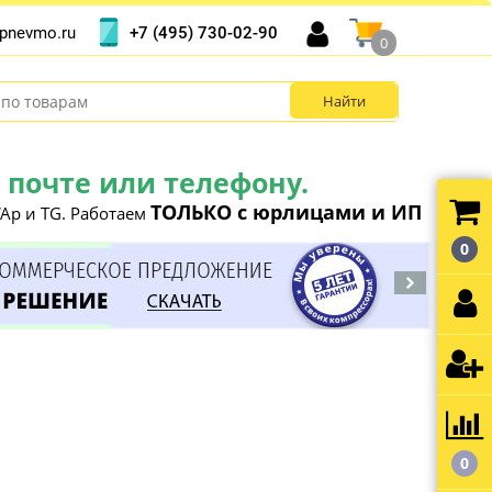
+7 (495) 730-02-90
pnevmo.ru
0
почте или телефону.
ТОЛЬКО с юрлицами и ИП
Ap и TG. Работаем
0
0