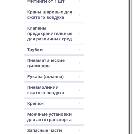
Фитинги от 1 шт
Краны шаровые для
сжатого воздуха
Клапаны
предохранительные
для различных сред
Трубки
Пневматические
цилиндры
Рукава (шланги)
Пневмолинии
сжатого воздуха
Крепеж
Моечные установки
для автотранспорта
Запасные части