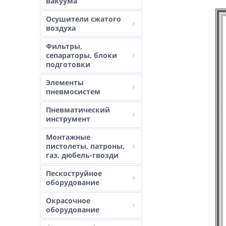
вакуума
Осушители сжатого
воздуха
Фильтры,
сепараторы, блоки
подготовки
Элементы
пневмосистем
Пневматический
инструмент
Монтажные
пистолеты, патроны,
газ, дюбель-гвозди
Пескоструйное
оборудование
Окрасочное
оборудование