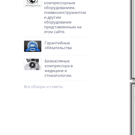
компрессорным
оборудованием,
пневмоинструментом
и другим
оборудование
представленным на
этом сайте.
Гарантийные
обязательства
Безмасляные
компрессора в
медицине и
стоматологии.
Все обзоры и советы