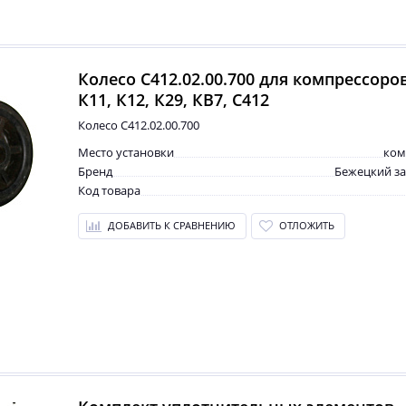
Колесо С412.02.00.700 для компрессоров
К11, К12, К29, КВ7, С412
Колесо С412.02.00.700
Место установки
ком
Бренд
Бежецкий з
Код товара
ДОБАВИТЬ К СРАВНЕНИЮ
ОТЛОЖИТЬ