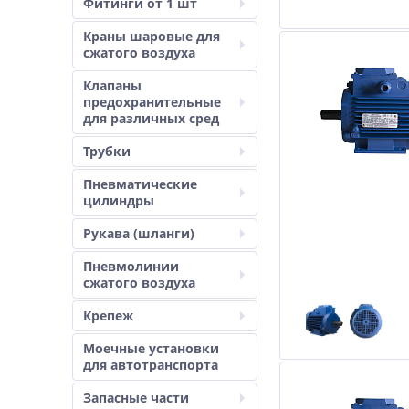
Фитинги от 1 шт
Краны шаровые для
сжатого воздуха
Клапаны
предохранительные
для различных сред
Трубки
Пневматические
цилиндры
Рукава (шланги)
Пневмолинии
сжатого воздуха
Крепеж
Моечные установки
для автотранспорта
Запасные части