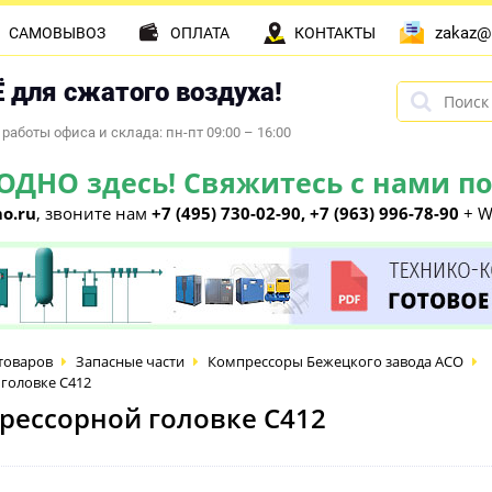
zakaz@
САМОВЫВОЗ
ОПЛАТА
КОНТАКТЫ
 для сжатого воздуха!
работы офиса и склада: пн-пт 09:00 – 16:00
НО здесь! Свяжитесь с нами по 
o.ru
, звоните нам
+7 (495) 730-02-90, +7 (963) 996-78-90
+ W
товаров
Запасные части
Компрессоры Бежецкого завода АСО
головке С412
рессорной головке С412