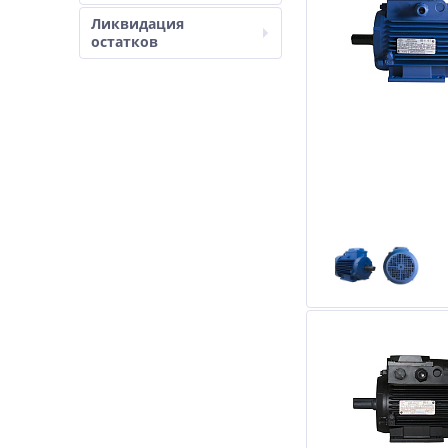
Ликвидация
остатков