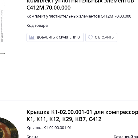
Комплект уплотнительных элементов
С412М.70.00.000
Комплект уплотнительных элементов С412М.70.00.000
Код товара
ДОБАВИТЬ К СРАВНЕНИЮ
ОТЛОЖИТЬ
Крышка К1-02.00.001-01 для компрессо
К1, К11, К12, К29, КВ7, С412
Крышка К1-02.00.001-01
Бренд
Бежецкий з