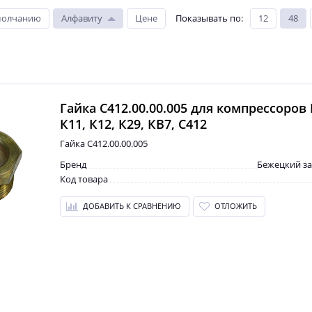
молчанию
Алфавиту
Цене
Показывать по
:
12
48
Гайка С412.00.00.005 для компрессоров 
К11, К12, К29, КВ7, С412
Гайка С412.00.00.005
Бренд
Бежецкий з
Код товара
ДОБАВИТЬ К СРАВНЕНИЮ
ОТЛОЖИТЬ