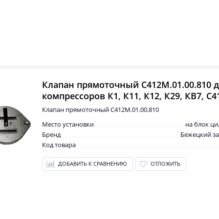
Клапан прямоточный С412М.01.00.810 
компрессоров К1, К11, К12, К29, КВ7, С4
Клапан прямоточный С412М.01.00.810
Место установки
на блок ц
Бренд
Бежецкий з
Код товара
ДОБАВИТЬ К СРАВНЕНИЮ
ОТЛОЖИТЬ