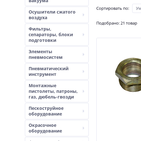
вакуума
Сортировать по
:
У
Осушители сжатого
воздуха
Подобрано: 21 товар
Фильтры,
сепараторы, блоки
подготовки
Элементы
пневмосистем
Пневматический
инструмент
Монтажные
пистолеты, патроны,
газ, дюбель-гвозди
Пескоструйное
оборудование
Окрасочное
оборудование