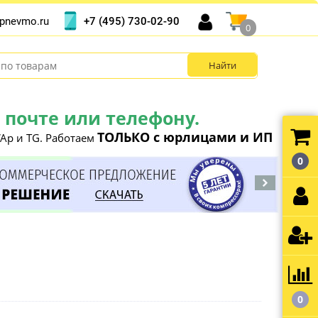
+7 (495) 730-02-90
pnevmo.ru
0
почте или телефону.
ТОЛЬКО с юрлицами и ИП
Ap и TG. Работаем
0
0