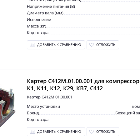
Напряжение питания (В)
Диаметр вала (мм)
Исполнение
Масса (кг)
Код товара
ДОБАВИТЬ К СРАВНЕНИЮ
ОТЛОЖИТЬ
Картер С412М.01.00.001 для компрессо
К1, К11, К12, К29, КВ7, С412
Картер С412М.01.00.001
Место установки
ком
Бренд
Бежецкий з
Код товара
ДОБАВИТЬ К СРАВНЕНИЮ
ОТЛОЖИТЬ