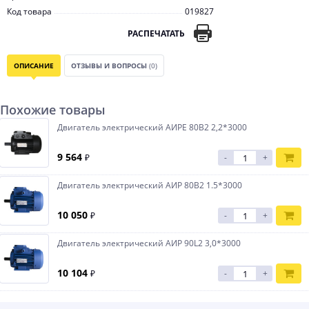
Код товара
019827
РАСПЕЧАТАТЬ
ОПИСАНИЕ
ОТЗЫВЫ И ВОПРОСЫ
(0)
Похожие товары
Двигатель электрический АИРЕ 80B2 2,2*3000
9 564
₽
-
+
Двигатель электрический АИР 80B2 1.5*3000
10 050
₽
-
+
Двигатель электрический АИР 90L2 3,0*3000
10 104
₽
-
+