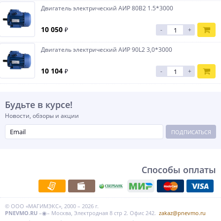
Двигатель электрический АИР 80B2 1.5*3000
10 050
₽
-
+
Двигатель электрический АИР 90L2 3,0*3000
10 104
₽
-
+
Будьте в курсе!
Новости, обзоры и акции
ПОДПИСАТЬСЯ
Способы оплаты
© ООО «МАГИМЭКС», 2000 – 2026 г.
PNEVMO.RU
–◉– Москва, Электродная 8 стр 2. Офис 242.
zakaz@pnevmo.ru