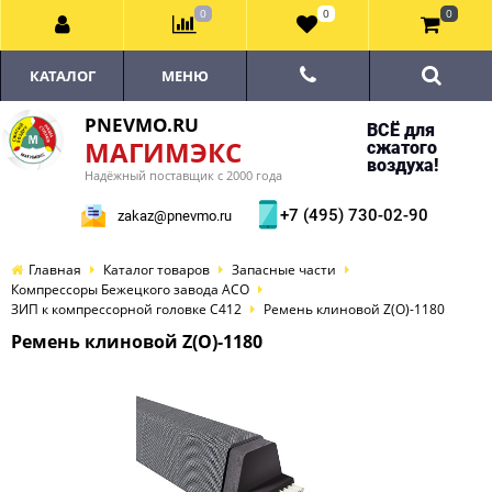
0
0
0
КАТАЛОГ
МЕНЮ
PNEVMO.RU
ВСЁ для
МАГИМЭКС
сжатого
воздуха!
Надёжный поставщик с 2000 года
+7 (495) 730-02-90
zakaz@pnevmo.ru
Главная
Каталог товаров
Запасные части
Компрессоры Бежецкого завода АСО
ЗИП к компрессорной головке С412
Ремень клиновой Z(O)-1180
Ремень клиновой Z(O)-1180