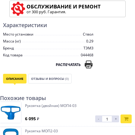
ОБСЛУЖИВАНИЕ И РЕМОНТ
от 300 руб. Гарантия.
Характеристики
Место установки
Ствол
Масса (кг)
0.29
Бренд
ТЭМЗ
Код товара
044468
РАСПЕЧАТАТЬ
ОПИСАНИЕ
ОТЗЫВЫ И ВОПРОСЫ
(0)
Похожие товары
Рукоятка (двойная) МОП4-03
6 095
₽
-
+
Рукоятка МОП2-03