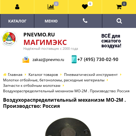
0
0
0
КАТАЛОГ
МЕНЮ
PNEVMO.RU
ВСЁ для
МАГИМЭКС
сжатого
воздуха!
Надёжный поставщик с 2000 года
+7 (495) 730-02-90
zakaz@pnevmo.ru
Главная
Каталог товаров
Пневматический инструмент
Молотки отбойные, бетоноломы, расходные материалы
Запчасти к отбойным молоткам
Воздухораспределительный механизм МО-2М . Производство: Россия
Воздухораспределительный механизм МО-2М .
Производство: Россия