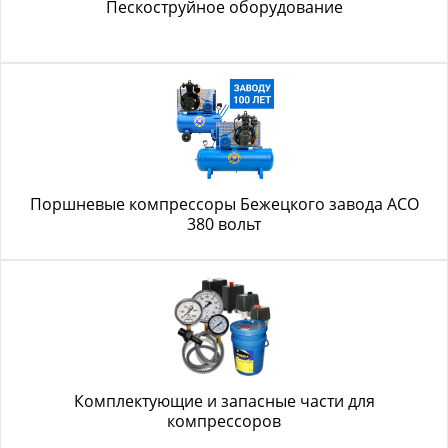
Пескоструйное оборудование
Поршневые компрессоры Бежецкого завода АСО
380 вольт
Комплектующие и запасные части для
компрессоров