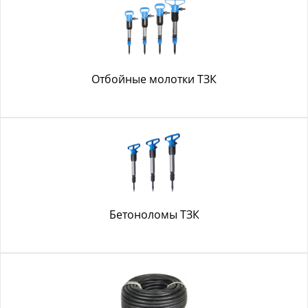
Отбойные молотки ТЗК
Бетоноломы ТЗК