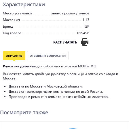
Характеристики
Место установки
звено промежуточное
Масса (кг)
1.13
Бренд
ТЗК
Код товара
019496
РАСПЕЧАТАТЬ
ОПИСАНИЕ
ОТЗЫВЫ И ВОПРОСЫ
(0)
Рукоятка двойная
для отбойных молотков МОП и МО
Вы можете купить двойную рукоятку в розницу и оптом со склада в
Москве.
Доставка по Москве и Московской области.
Доставка транспортными компаниями по всей России.
Производим ремонт пневматических отбойных молотков.
Посмотрите также