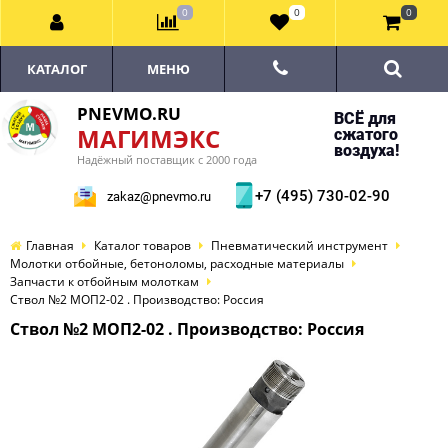
0
0
0
КАТАЛОГ
МЕНЮ
PNEVMO.RU
ВСЁ для
МАГИМЭКС
сжатого
воздуха!
Надёжный поставщик с 2000 года
+7 (495) 730-02-90
zakaz@pnevmo.ru
Главная
Каталог товаров
Пневматический инструмент
Молотки отбойные, бетоноломы, расходные материалы
Запчасти к отбойным молоткам
Ствол №2 МОП2-02 . Производство: Россия
Ствол №2 МОП2-02 . Производство: Россия