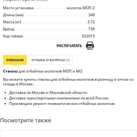
Место установки
молоток МОП-2
Длина (мм)
340
Масса (кг)
3.72
Бренд
ТЗК
Код товара
022015
РАСПЕЧАТАТЬ
ОПИСАНИЕ
ОТЗЫВЫ И ВОПРОСЫ
(0)
Стволы
для отбойных молотков МОП и МО.
Вы можете купить стволы для отбойных молотков в розницу и оптом со
склада в Москве.
Доставка по Москве и Московской области.
Доставка транспортными компаниями по всей России.
Производим ремонт пневматических отбойных молотков.
Посмотрите также