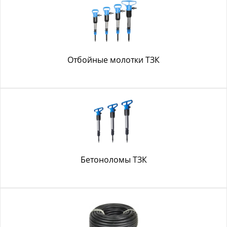
Отбойные молотки ТЗК
Бетоноломы ТЗК