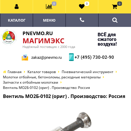
0
0
0
КАТАЛОГ
МЕНЮ
PNEVMO.RU
ВСЁ для
МАГИМЭКС
сжатого
воздуха!
Надёжный поставщик с 2000 года
+7 (495) 730-02-90
zakaz@pnevmo.ru
Главная
Каталог товаров
Пневматический инструмент
Молотки отбойные, бетоноломы, расходные материалы
Запчасти к отбойным молоткам
Вентиль МО2Б-0102 (ориг) . Производство: Россия
Вентиль МО2Б-0102 (ориг) . Производство: Россия