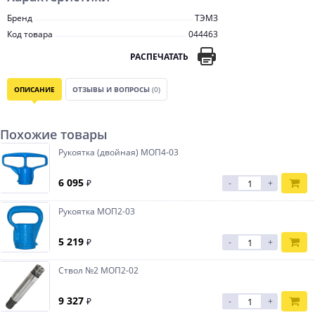
Бренд
ТЭМЗ
Код товара
044463
РАСПЕЧАТАТЬ
ОПИСАНИЕ
ОТЗЫВЫ И ВОПРОСЫ
(0)
Похожие товары
Рукоятка (двойная) МОП4-03
6 095
₽
-
+
Рукоятка МОП2-03
5 219
₽
-
+
Ствол №2 МОП2-02
9 327
₽
-
+