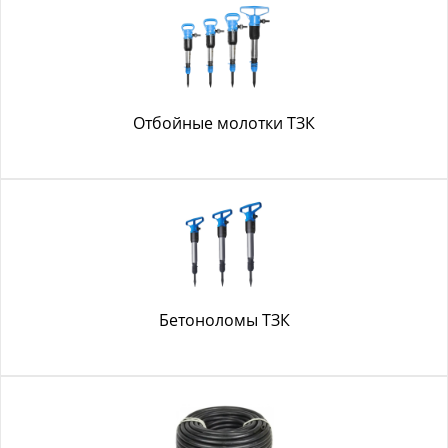
Отбойные молотки ТЗК
Бетоноломы ТЗК