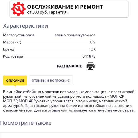
ОБСЛУЖИВАНИЕ И РЕМОНТ
от 300 руб. Гарантия.
Характеристики
Место установки
звено промежуточное
Масса (кг)
0.9
Бренд
ТЗК
Код товара
041878
РАСПЕЧАТАТЬ
ОПИСАНИЕ
ОТЗЫВЫ И ВОПРОСЫ
(0)
В линейке отбойных молотков появилась комплектация с пластиковой
рукояткой, изготовленной из ударопрочного полиамида - МОП-2Р,
МОП-3Р, МОП-4Р.Рукоятка упрочняется, в том числе, металлической
арматурой. Пластиковая рукоятка более износостойкая по сравнению
с алюминиевой. Для изготовления используется отечественное сырье.
Посмотрите также