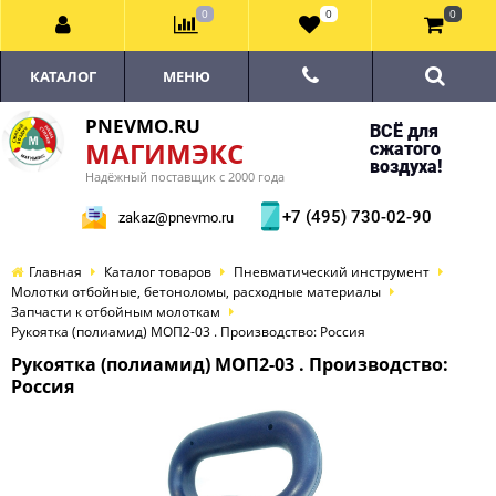
0
0
0
КАТАЛОГ
МЕНЮ
PNEVMO.RU
ВСЁ для
МАГИМЭКС
сжатого
воздуха!
Надёжный поставщик с 2000 года
+7 (495) 730-02-90
zakaz@pnevmo.ru
Главная
Каталог товаров
Пневматический инструмент
Молотки отбойные, бетоноломы, расходные материалы
Запчасти к отбойным молоткам
Рукоятка (полиамид) МОП2-03 . Производство: Россия
Рукоятка (полиамид) МОП2-03 . Производство:
Россия