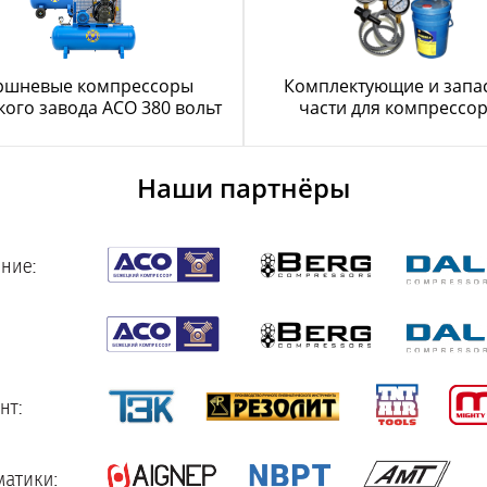
ршневые компрессоры
Комплектующие и запа
ого завода АСО 380 вольт
части для компрессо
Наши партнёры