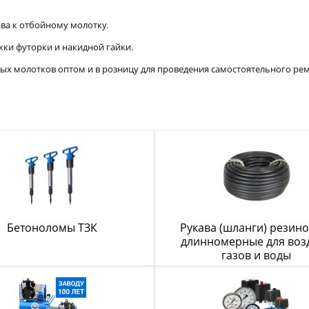
ва к отбойному молотку.
жки футорки и накидной гайки.
х молотков оптом и в розницу для проведения самостоятельного ремо
Бетоноломы ТЗК
Рукава (шланги) резин
длинномерные для возд
газов и воды