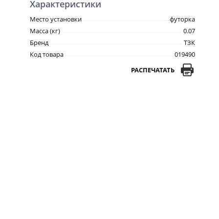
Характеристики
Место установки
футорка
Масса (кг)
0.07
Бренд
ТЗК
Код товара
019490
РАСПЕЧАТАТЬ