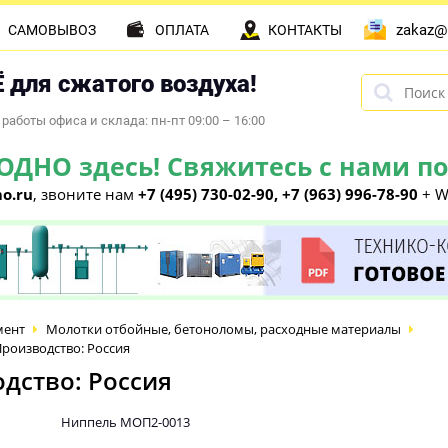
zakaz@
САМОВЫВОЗ
ОПЛАТА
КОНТАКТЫ
 для сжатого воздуха!
работы офиса и склада: пн-пт 09:00 – 16:00
НО здесь! Свяжитесь с нами по 
o.ru
, звоните нам
+7 (495) 730-02-90, +7 (963) 996-78-90
+ W
мент
Молотки отбойные, бетоноломы, расходные материалы
роизводство: Россия
дство: Россия
Ниппель МОП2-0013