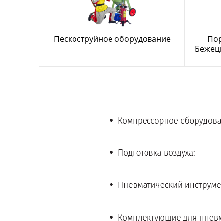
Пескоструйное оборудование
По
Бежецк