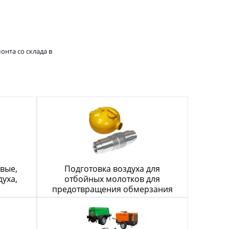
нта со склада в
овые,
Подготовка воздуха для
уха,
отбойных молотков для
предотвращения обмерзания