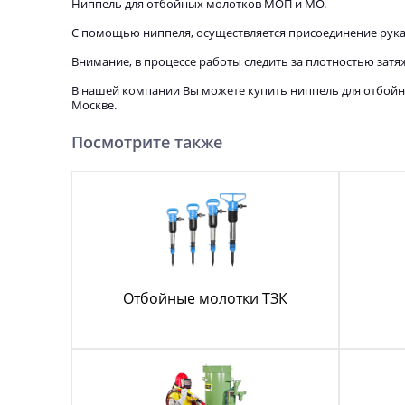
Ниппель для отбойных молотков МОП и МО.
С помощью ниппеля, осуществляется присоединение рука
Внимание, в процессе работы следить за плотностью затя
В нашей компании Вы можете купить ниппель для отбойны
Москве.
Посмотрите также
Отбойные молотки ТЗК