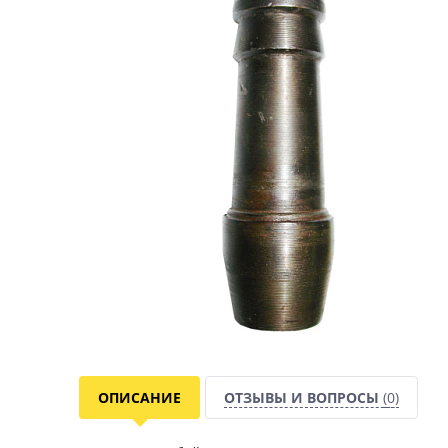
ОПИСАНИЕ
ОТЗЫВЫ И ВОПРОСЫ
(0)