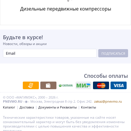
Дизельные передвижные компрессоры
Будьте в курсе!
Новости, обзоры и акции
ПОДПИСАТЬСЯ
Способы оплаты
© ООО «МАГИМЭКС», 2000 – 2026 г.
PNEVMO.RU
–◉– Москва, Электродная 8 стр 2. Офис 242.
zakaz@pnevmo.ru
Каталог
Доставка
Документы и Реквизиты
Контакты
Технические характеристики товаров, указанные на сайте носят
ознакомительный характер и могут быть без уведомления изменены
производителями с целью повышения качества и эффективности
продукции.