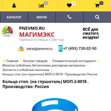
0
0
0
КАТАЛОГ
МЕНЮ
PNEVMO.RU
ВСЁ для
МАГИМЭКС
сжатого
воздуха!
Надёжный поставщик с 2000 года
+7 (495) 730-02-90
zakaz@pnevmo.ru
Главная
Каталог товаров
Пневматический инструмент
Молотки отбойные, бетоноломы, расходные материалы
Запчасти к отбойным молоткам
Кольцо стоп. (на глушитель) МОП-2-0018 . Производство: Россия
Кольцо стоп. (на глушитель) МОП-2-0018 .
Производство: Россия