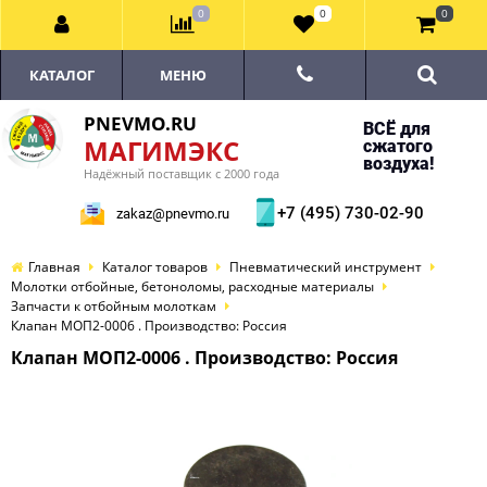
0
0
0
КАТАЛОГ
МЕНЮ
PNEVMO.RU
ВСЁ для
МАГИМЭКС
сжатого
воздуха!
Надёжный поставщик с 2000 года
+7 (495) 730-02-90
zakaz@pnevmo.ru
Главная
Каталог товаров
Пневматический инструмент
Молотки отбойные, бетоноломы, расходные материалы
Запчасти к отбойным молоткам
Клапан МОП2-0006 . Производство: Россия
Клапан МОП2-0006 . Производство: Россия