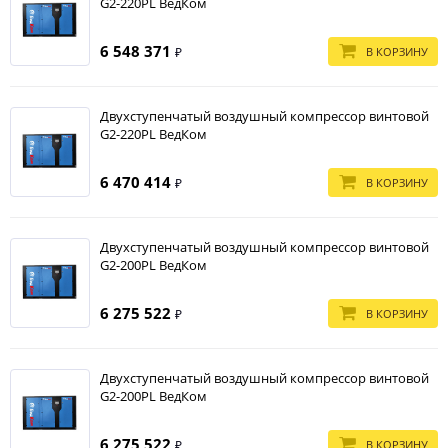
G2-220PL ВедКом
6 548 371
В КОРЗИНУ
₽
Двухступенчатый воздушный компрессор винтовой
G2-220PL ВедКом
6 470 414
В КОРЗИНУ
₽
Двухступенчатый воздушный компрессор винтовой
G2-200PL ВедКом
6 275 522
В КОРЗИНУ
₽
Двухступенчатый воздушный компрессор винтовой
G2-200PL ВедКом
6 275 522
В КОРЗИНУ
₽