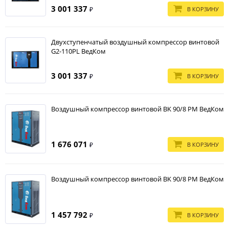
3 001 337
В КОРЗИНУ
₽
Двухступенчатый воздушный компрессор винтовой
G2-110PL ВедКом
3 001 337
В КОРЗИНУ
₽
Воздушный компрессор винтовой BK 90/8 PM ВедКом
1 676 071
В КОРЗИНУ
₽
Воздушный компрессор винтовой BK 90/8 PM ВедКом
1 457 792
В КОРЗИНУ
₽