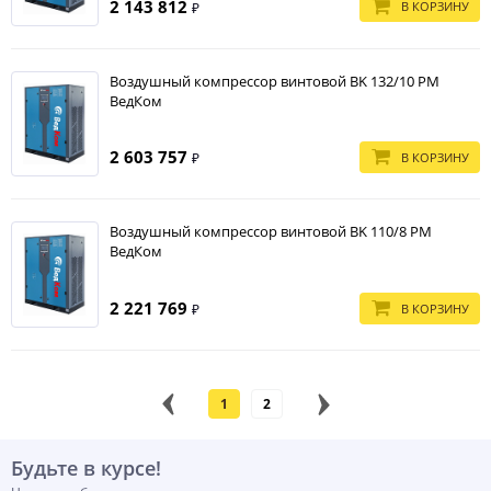
2 143 812
В КОРЗИНУ
₽
Воздушный компрессор винтовой BK 132/10 PM
ВедКом
2 603 757
В КОРЗИНУ
₽
Воздушный компрессор винтовой BK 110/8 PM
ВедКом
2 221 769
В КОРЗИНУ
₽
1
2
Будьте в курсе!