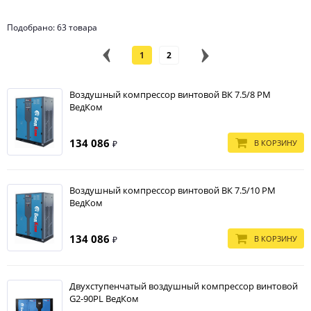
Подобрано: 63 товара
1
2
Воздушный компрессор винтовой ВК 7.5/8 PM
ВедКом
134 086
В КОРЗИНУ
₽
Воздушный компрессор винтовой ВК 7.5/10 PM
ВедКом
134 086
В КОРЗИНУ
₽
Двухступенчатый воздушный компрессор винтовой
G2-90PL ВедКом