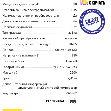
Мощность двигателя (кВт)
90
Степень защиты электродвигателя
IP55
Наличие частотного преобразователя
Да
Двигатель на постоянных магнитах
Да
Наличие осушителя
Нет
Тип привода
муфта
Частотный преобразователь
Inovance
Соединение для сжатого воздуха
DN65
Привод
электрический
Напряжение питания (В)
380
Винтовой блок
Hanbell
Габариты (мм)
2930X1700X1963
Масса (кг)
2200
Бренд
ВедКом
Дополнительная информация
двухступенчатый винтовой компрессор
Код товара
060362
РАСПЕЧАТАТЬ