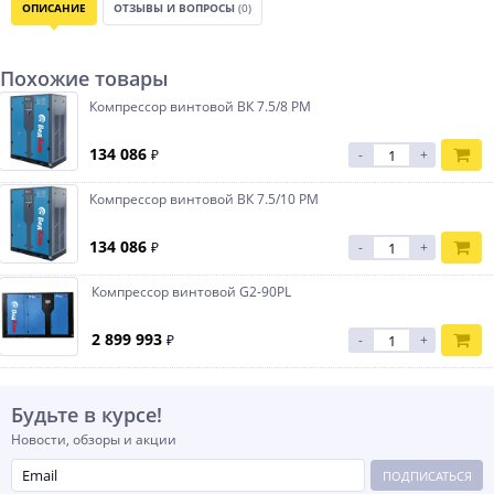
ОПИСАНИЕ
ОТЗЫВЫ И ВОПРОСЫ
(0)
Похожие товары
Компрессор винтовой ВК 7.5/8 PM
134 086
₽
-
+
Компрессор винтовой ВК 7.5/10 PM
134 086
₽
-
+
Компрессор винтовой G2-90PL
2 899 993
₽
-
+
Будьте в курсе!
Новости, обзоры и акции
ПОДПИСАТЬСЯ