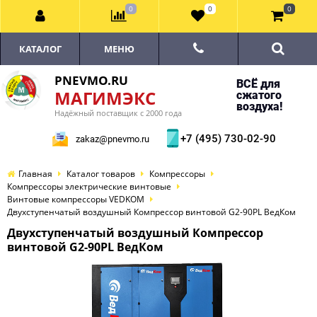
0
0
0
КАТАЛОГ
МЕНЮ
PNEVMO.RU
ВСЁ для
МАГИМЭКС
сжатого
воздуха!
Надёжный поставщик с 2000 года
+7 (495) 730-02-90
zakaz@pnevmo.ru
Главная
Каталог товаров
Компрессоры
Компрессоры электрические винтовые
Винтовые компрессоры VEDKOM
Двухступенчатый воздушный Компрессор винтовой G2-90PL ВедКом
Двухступенчатый воздушный Компрессор
винтовой G2-90PL ВедКом