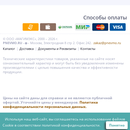
Способы оплаты
© ООО «МАГИМЭКС», 2000 – 2026 г.
PNEVMO.RU
–◉– Москва, Электродная 8 стр 2. Офис 242.
zakaz@pnevmo.ru
Каталог
Доставка
Документы и Реквизиты
Контакты
Технические характеристики товаров, указанные на сайте носят
ознакомительный характер и могут быть без уведомления изменены
производителями с целью повышения качества и эффективности
продукции.
Цены на сайте даны для справки и не являются публичной
офертой. Уточняйте цены у менеджеров.
Политика
конфиденциальности персональных данных.
Используя наш веб-сайт, вы соглашаетесь на использование файлов
Cookie в соответствии
политикой конфиденциальности.
Понятно