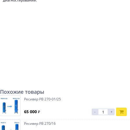
диагностирований.
Похожие товары
Ресивер РВ 270-01/25
65 000
₽
-
+
Ресивер РВ 270/16