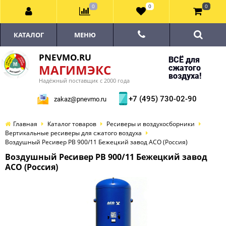
0
0
0
КАТАЛОГ
МЕНЮ
PNEVMO.RU
ВСЁ для
МАГИМЭКС
сжатого
воздуха!
Надёжный поставщик с 2000 года
+7 (495) 730-02-90
zakaz@pnevmo.ru
Главная
Каталог товаров
Ресиверы и воздухосборники
Вертикальные ресиверы для сжатого воздуха
Воздушный Ресивер РВ 900/11 Бежецкий завод АСО (Россия)
Воздушный Ресивер РВ 900/11 Бежецкий завод
АСО (Россия)