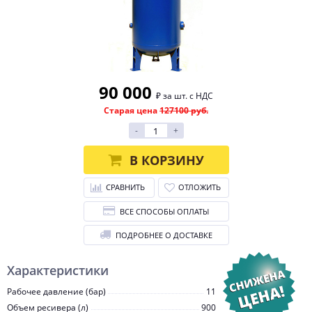
90 000
₽ за шт. с НДС
Старая цена
127100 руб.
-
+
В КОРЗИНУ
СРАВНИТЬ
ОТЛОЖИТЬ
ВСЕ СПОСОБЫ ОПЛАТЫ
ПОДРОБНЕЕ О ДОСТАВКЕ
Характеристики
Рабочее давление (бар)
11
Объем ресивера (л)
900