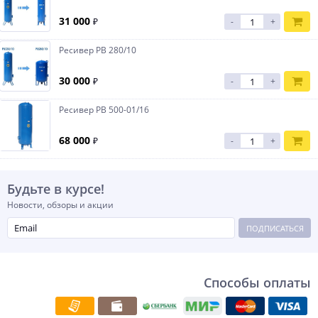
31 000
₽
-
+
Ресивер РВ 280/10
30 000
₽
-
+
Ресивер РВ 500-01/16
68 000
₽
-
+
Будьте в курсе!
Новости, обзоры и акции
ПОДПИСАТЬСЯ
Способы оплаты