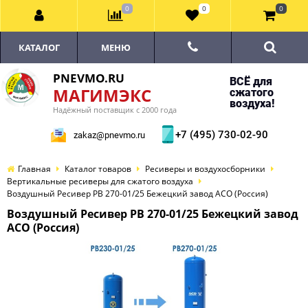
0
0
0
КАТАЛОГ
МЕНЮ
PNEVMO.RU
ВСЁ для
МАГИМЭКС
сжатого
воздуха!
Надёжный поставщик с 2000 года
+7 (495) 730-02-90
zakaz@pnevmo.ru
Главная
Каталог товаров
Ресиверы и воздухосборники
Вертикальные ресиверы для сжатого воздуха
Воздушный Ресивер РВ 270-01/25 Бежецкий завод АСО (Россия)
Воздушный Ресивер РВ 270-01/25 Бежецкий завод
АСО (Россия)