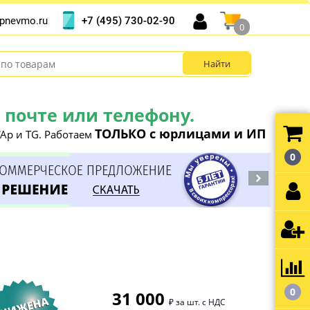
+7 (495) 730-02-90
pnevmo.ru
0
почте или телефону.
ТОЛЬКО с юрлицами и ИП
Ap и TG. Работаем
0
0
31 000
₽ за шт. с НДС