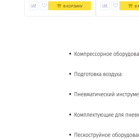
В КОРЗИНУ
В 