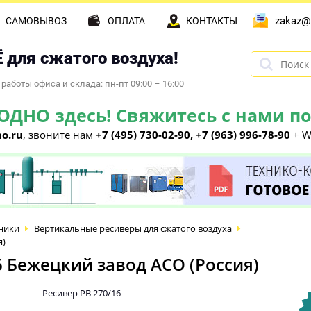
zakaz@
САМОВЫВОЗ
ОПЛАТА
КОНТАКТЫ
 для сжатого воздуха!
работы офиса и склада: пн-пт 09:00 – 16:00
НО здесь! Свяжитесь с нами по 
o.ru
, звоните нам
+7 (495) 730-02-90, +7 (963) 996-78-90
+ W
ники
Вертикальные ресиверы для сжатого воздуха
я)
 Бежецкий завод АСО (Россия)
Ресивер РВ 270/16