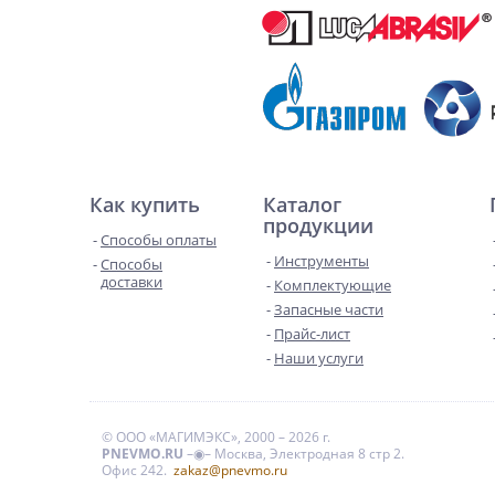
Как купить
Каталог
продукции
Способы оплаты
Инструменты
Способы
доставки
Комплектующие
Запасные части
Прайс-лист
Наши услуги
© ООО «МАГИМЭКС», 2000 – 2026 г.
PNEVMO.RU
–◉– Москва, Электродная 8 стр 2.
Офис 242.
zakaz@pnevmo.ru