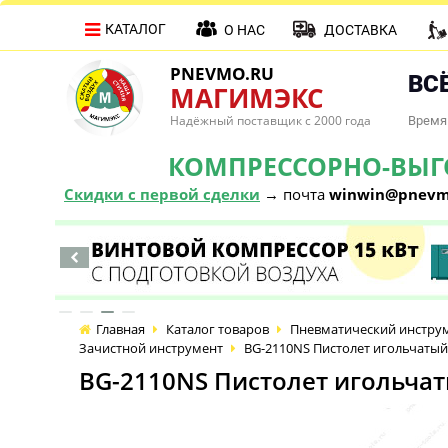
КАТАЛОГ
О НАС
ДОСТАВКА
PNEVMO.RU
ВСЁ
МАГИМЭКС
Надёжный поставщик с 2000 года
Время 
КОМПРЕССОРНО-ВЫГОД
Скидки с первой сделки
→ почта
winwin@pnevm
Главная
Каталог товаров
Пневматический инстру
Зачистной инструмент
BG-2110NS Пистолет игольчатый
BG-2110NS Пистолет игольчат