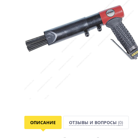
ОПИСАНИЕ
ОТЗЫВЫ И ВОПРОСЫ
(0)