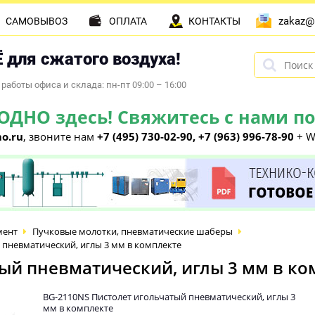
zakaz@
САМОВЫВОЗ
ОПЛАТА
КОНТАКТЫ
 для сжатого воздуха!
работы офиса и склада: пн-пт 09:00 – 16:00
НО здесь! Свяжитесь с нами по 
o.ru
, звоните нам
+7 (495) 730-02-90, +7 (963) 996-78-90
+ W
мент
Пучковые молотки, пневматические шаберы
 пневматический, иглы 3 мм в комплекте
ый пневматический, иглы 3 мм в ко
BG-2110NS Пистолет игольчатый пневматический, иглы 3
мм в комплекте