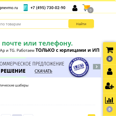
+7 (495) 730-02-90
pnevmo.ru
0
почте или телефону.
ТОЛЬКО с юрлицами и ИП
Ap и TG. Работаем
0
атические шаберы
0