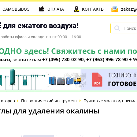
zakaz@
САМОВЫВОЗ
ОПЛАТА
КОНТАКТЫ
 для сжатого воздуха!
работы офиса и склада: пн-пт 09:00 – 16:00
НО здесь! Свяжитесь с нами по 
o.ru
, звоните нам
+7 (495) 730-02-90, +7 (963) 996-78-90
+ W
товаров
Пневматический инструмент
Пучковые молотки, пневм
лы для удаления окалины