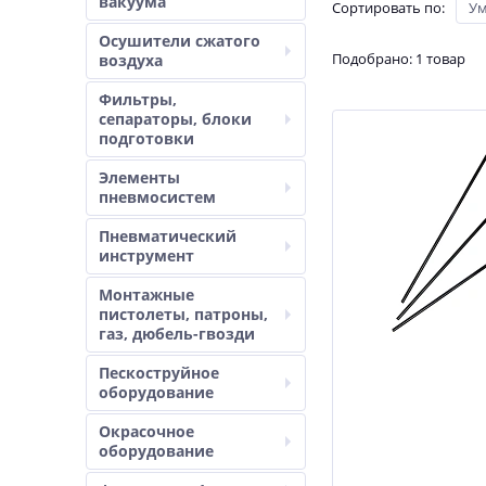
вакуума
Сортировать по
:
У
Осушители сжатого
Подобрано: 1 товар
воздуха
Фильтры,
сепараторы, блоки
подготовки
Элементы
пневмосистем
Пневматический
инструмент
Монтажные
пистолеты, патроны,
газ, дюбель-гвозди
Пескоструйное
оборудование
Окрасочное
оборудование