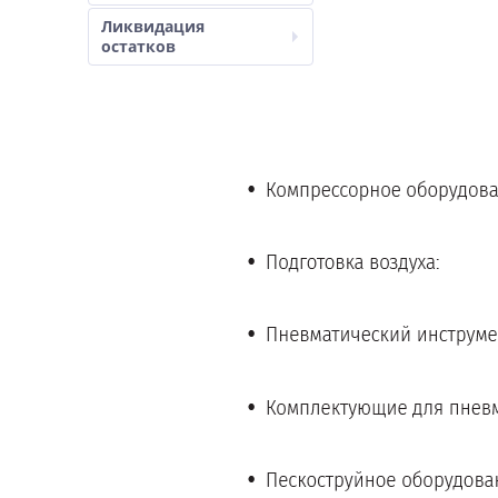
Ликвидация
остатков