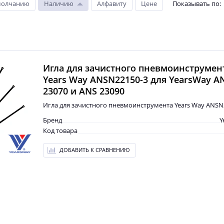
молчанию
Наличию
Алфавиту
Цене
Показывать по
:
Игла для зачистного пневмоинструмен
Years Way ANSN22150-3 для YearsWay A
23070 и ANS 23090
Игла для зачистного пневмоинструмента Years Way ANSN
Бренд
Y
Код товара
ДОБАВИТЬ К СРАВНЕНИЮ