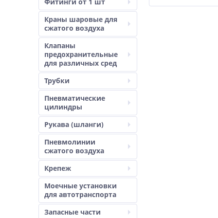
Фитинги от 1 шт
Краны шаровые для
сжатого воздуха
Клапаны
предохранительные
для различных сред
Трубки
Пневматические
цилиндры
Рукава (шланги)
Пневмолинии
сжатого воздуха
Крепеж
Моечные установки
для автотранспорта
Запасные части