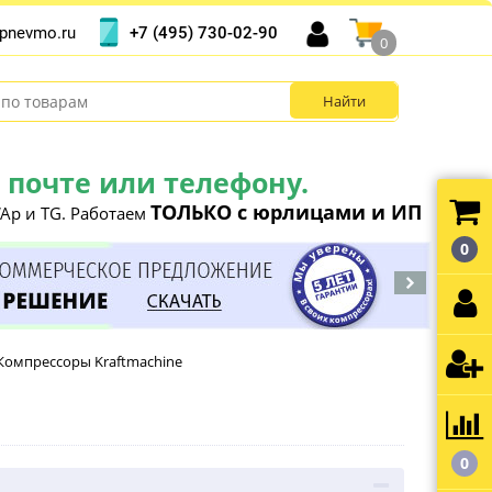
+7 (495) 730-02-90
pnevmo.ru
0
почте или телефону.
ТОЛЬКО с юрлицами и ИП
Ap и TG. Работаем
0
Компрессоры Kraftmachine
0