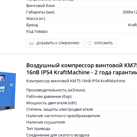
Винтовой блок
Габариты (мм)
2000x1
Масса (кг)
Бренд
Kraf
Код товара
ДОБАВИТЬ К СРАВНЕНИЮ
ОТЛОЖИТЬ
Воздушный компрессор винтовой KM7
16пВ IP54 KraftMachine - 2 года гаранти
Компрессор винтовой KM75-16пВ IP54 KraftMachine
Производительность (м3/мин)
Рабочее давление (бар)
Мощность двигателя (кВт)
Степень защиты электродвигателя
Наличие частотного преобразователя
Наличие осушителя
Тип привода
Соединение для сжатого воздуха