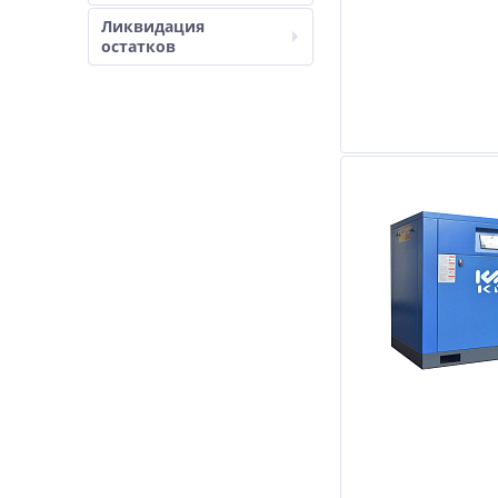
Ликвидация
остатков