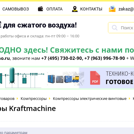
zakaz@
САМОВЫВОЗ
ОПЛАТА
КОНТАКТЫ
 для сжатого воздуха!
работы офиса и склада: пн-пт 09:00 – 16:00
НО здесь! Свяжитесь с нами по 
o.ru
, звоните нам
+7 (495) 730-02-90, +7 (963) 996-78-90
+ W
товаров
Компрессоры
Компрессоры электрические винтовые
ы Kraftmachine
по параметрам