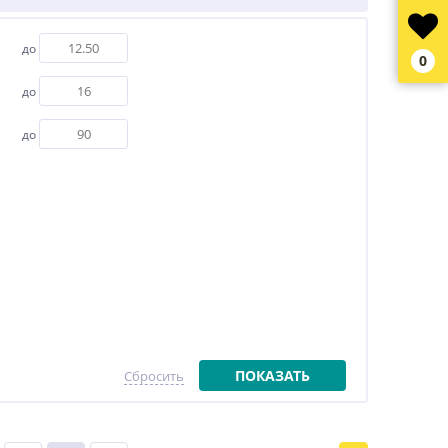
до
0
до
до
ПОКАЗАТЬ
Сбросить