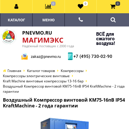
0
0
0
КАТАЛОГ
МЕНЮ
PNEVMO.RU
ВСЁ для
МАГИМЭКС
сжатого
воздуха!
Надёжный поставщик с 2000 года
+7 (495) 730-02-90
zakaz@pnevmo.ru
Главная
Каталог товаров
Компрессоры
Компрессоры электрические винтовые
Kraft Machine винтовые компрессоры 13-16 бар
Воздушный Компрессор винтовой KM75-16пВ IP54 KraftMachine - 2 года
гарантии
Воздушный Компрессор винтовой KM75-16пВ IP54
KraftMachine - 2 года гарантии