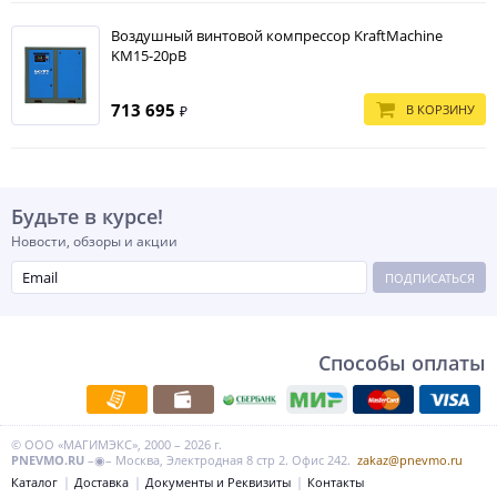
Воздушный винтовой компрессор KraftMachine
KM15-20рВ
713 695
В КОРЗИНУ
₽
Будьте в курсе!
Новости, обзоры и акции
ПОДПИСАТЬСЯ
Способы оплаты
© ООО «МАГИМЭКС», 2000 – 2026 г.
PNEVMO.RU
–◉– Москва, Электродная 8 стр 2. Офис 242.
zakaz@pnevmo.ru
Каталог
Доставка
Документы и Реквизиты
Контакты