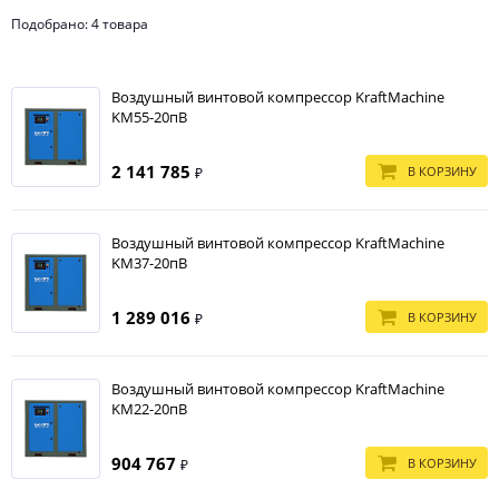
Подобрано: 4 товара
Воздушный винтовой компрессор KraftMachine
KM55-20пВ
2 141 785
В КОРЗИНУ
₽
Воздушный винтовой компрессор KraftMachine
KM37-20пВ
1 289 016
В КОРЗИНУ
₽
Воздушный винтовой компрессор KraftMachine
KM22-20пВ
904 767
В КОРЗИНУ
₽