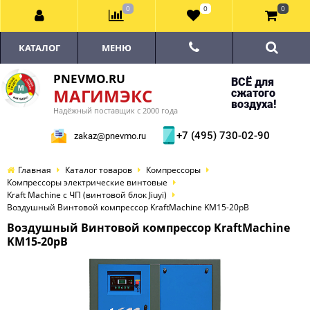
0
0
0
КАТАЛОГ
МЕНЮ
PNEVMO.RU
ВСЁ для
МАГИМЭКС
сжатого
воздуха!
Надёжный поставщик с 2000 года
+7 (495) 730-02-90
zakaz@pnevmo.ru
Главная
Каталог товаров
Компрессоры
Компрессоры электрические винтовые
Kraft Machine с ЧП (винтовой блок Jiuyi)
Воздушный Винтовой компрессор KraftMachine KM15-20рВ
Воздушный Винтовой компрессор KraftMachine
KM15-20рВ