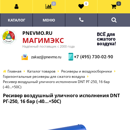
0
0
0
КАТАЛОГ
МЕНЮ
PNEVMO.RU
ВСЁ для
МАГИМЭКС
сжатого
воздуха!
Надёжный поставщик с 2000 года
+7 (495) 730-02-90
zakaz@pnevmo.ru
Главная
Каталог товаров
Ресиверы и воздухосборники
Горизонтальные ресиверы для сжатого воздуха
Ресивер воздушный уличного исполнения DNT РГ-250, 16 бар
(-40...+50С)
Ресивер воздушный уличного исполнения DNT
РГ-250, 16 бар (-40...+50С)