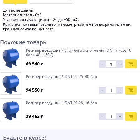
Для помещений
Материал: сталь Ст3
Условия эксплуатации: от -20 до +50 гр.С.
Комплект поставки: ресивер, манометр, клапан предохранительный,
кран для слива конденсата.
Похожие товары
Ресивер воздушный уличного исполнения DNT РГ-25, 16
бар (-40...+50С)
69 540
₽
-
+
Ресивер воздушный DNT РГ-25, 40 бар
94 550
₽
-
+
Ресивер воздушный DNT РГ-25, 16 бар
29 463
₽
-
+
Будьте в курсе!