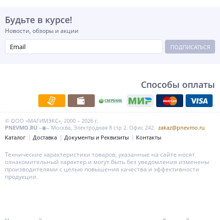
Будьте в курсе!
Новости, обзоры и акции
ПОДПИСАТЬСЯ
Способы оплаты
© ООО «МАГИМЭКС», 2000 – 2026 г.
PNEVMO.RU
–◉– Москва, Электродная 8 стр 2. Офис 242.
zakaz@pnevmo.ru
Каталог
Доставка
Документы и Реквизиты
Контакты
Технические характеристики товаров, указанные на сайте носят
ознакомительный характер и могут быть без уведомления изменены
производителями с целью повышения качества и эффективности
продукции.