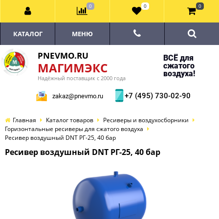
0
0
0
КАТАЛОГ
МЕНЮ
PNEVMO.RU
ВСЁ для
МАГИМЭКС
сжатого
воздуха!
Надёжный поставщик с 2000 года
+7 (495) 730-02-90
zakaz@pnevmo.ru
Главная
Каталог товаров
Ресиверы и воздухосборники
Горизонтальные ресиверы для сжатого воздуха
Ресивер воздушный DNT РГ-25, 40 бар
Ресивер воздушный DNT РГ-25, 40 бар