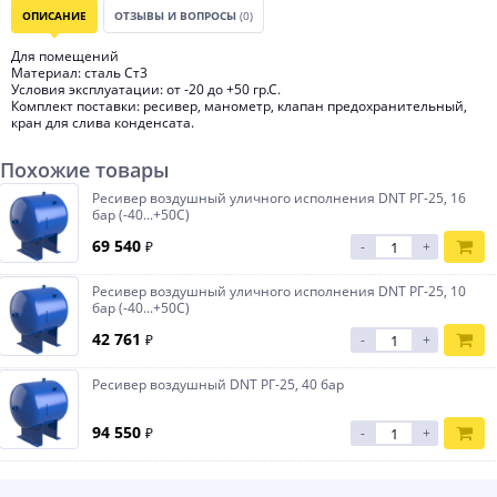
ОПИСАНИЕ
ОТЗЫВЫ И ВОПРОСЫ
(0)
Для помещений
Материал: сталь Ст3
Условия эксплуатации: от -20 до +50 гр.С.
Комплект поставки: ресивер, манометр, клапан предохранительный,
кран для слива конденсата.
Похожие товары
Ресивер воздушный уличного исполнения DNT РГ-25, 16
бар (-40...+50С)
69 540
₽
-
+
Ресивер воздушный уличного исполнения DNT РГ-25, 10
бар (-40...+50С)
42 761
₽
-
+
Ресивер воздушный DNT РГ-25, 40 бар
94 550
₽
-
+