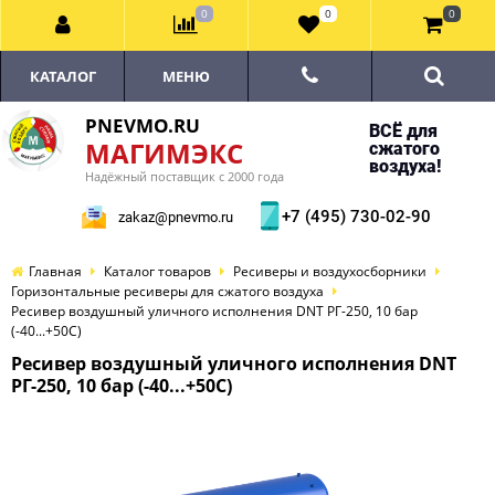
0
0
0
КАТАЛОГ
МЕНЮ
PNEVMO.RU
ВСЁ для
МАГИМЭКС
сжатого
воздуха!
Надёжный поставщик с 2000 года
+7 (495) 730-02-90
zakaz@pnevmo.ru
Главная
Каталог товаров
Ресиверы и воздухосборники
Горизонтальные ресиверы для сжатого воздуха
Ресивер воздушный уличного исполнения DNT РГ-250, 10 бар
(-40...+50С)
Ресивер воздушный уличного исполнения DNT
РГ-250, 10 бар (-40...+50С)