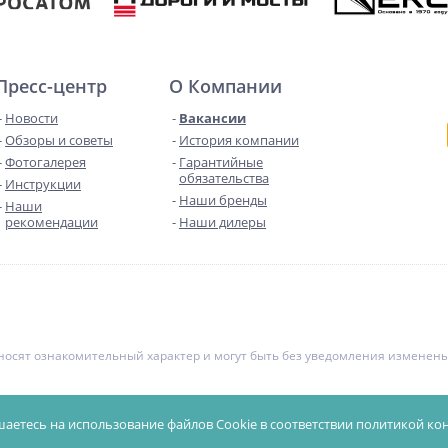
Пресс-центр
О Компании
Новости
Вакансии
Обзоры и советы
История компании
Фотогалерея
Гарантийные
обязательства
Инструкции
Наши бренды
Наши
рекомендации
Наши дилеры
е носят ознакомительный характер и могут быть без уведомления измене
чной офертой. Уточняйте цены у менеджеров.
Политика конфиденциал
шаетесь на использование файлов Cookie в соответствии
политикой ко