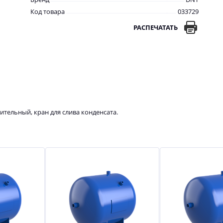
Код товара
033729
РАСПЕЧАТАТЬ
ительный, кран для слива конденсата.