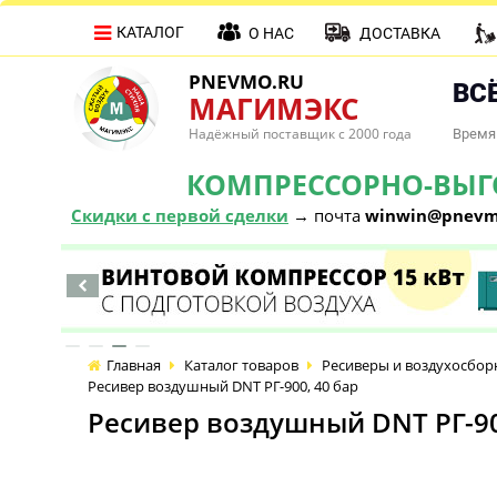
КАТАЛОГ
О НАС
ДОСТАВКА
PNEVMO.RU
ВСЁ
МАГИМЭКС
Надёжный поставщик с 2000 года
Время 
КОМПРЕССОРНО-ВЫГОД
Скидки с первой сделки
→ почта
winwin@pnevm
Главная
Каталог товаров
Ресиверы и воздухосбор
Ресивер воздушный DNT РГ-900, 40 бар
Ресивер воздушный DNT РГ-90