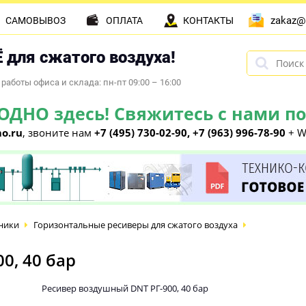
zakaz@
САМОВЫВОЗ
ОПЛАТА
КОНТАКТЫ
 для сжатого воздуха!
работы офиса и склада: пн-пт 09:00 – 16:00
НО здесь! Свяжитесь с нами по 
o.ru
, звоните нам
+7 (495) 730-02-90, +7 (963) 996-78-90
+ W
ники
Горизонтальные ресиверы для сжатого воздуха
0, 40 бар
Ресивер воздушный DNT РГ-900, 40 бар