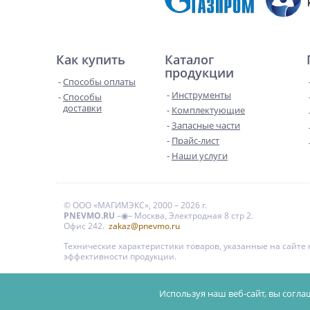
Как купить
Каталог
продукции
Способы оплаты
Инструменты
Способы
доставки
Комплектующие
Запасные части
Прайс-лист
Наши услуги
© ООО «МАГИМЭКС», 2000 – 2026 г.
PNEVMO.RU
–◉– Москва, Электродная 8 стр 2.
Офис 242.
zakaz@pnevmo.ru
Технические характеристики товаров, указанные на сайт
эффективности продукции.
Цены на сайте даны для справки и не являются публи
Используя наш веб-сайт, вы согла