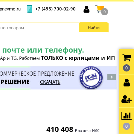
+7 (495) 730-02-90
pnevmo.ru
0
почте или телефону.
ТОЛЬКО с юрлицами и ИП
Ap и TG. Работаем
0
0
410 408
₽ за шт. с НДС