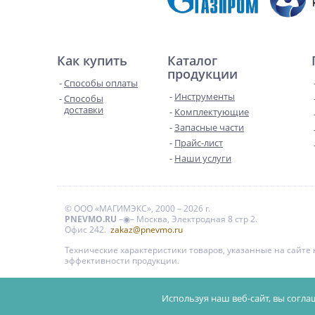
Как купить
Каталог
продукции
Способы оплаты
Инструменты
Способы
доставки
Комплектующие
Запасные части
Прайс-лист
Наши услуги
© ООО «МАГИМЭКС», 2000 – 2026 г.
PNEVMO.RU
–◉– Москва, Электродная 8 стр 2.
Офис 242.
zakaz@pnevmo.ru
Технические характеристики товаров, указанные на сайт
эффективности продукции.
Цены на сайте даны для справки и не являются публи
Используя наш веб-сайт, вы согла