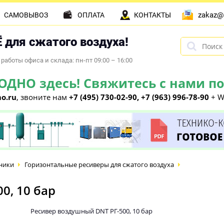
zakaz@
САМОВЫВОЗ
ОПЛАТА
КОНТАКТЫ
 для сжатого воздуха!
работы офиса и склада: пн-пт 09:00 – 16:00
НО здесь! Свяжитесь с нами по 
o.ru
, звоните нам
+7 (495) 730-02-90, +7 (963) 996-78-90
+ W
ники
Горизонтальные ресиверы для сжатого воздуха
0, 10 бар
Ресивер воздушный DNT РГ-500, 10 бар