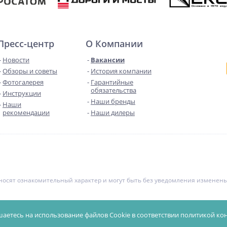
Пресс-центр
О Компании
Новости
Вакансии
Обзоры и советы
История компании
Фотогалерея
Гарантийные
обязательства
Инструкции
Наши бренды
Наши
рекомендации
Наши дилеры
е носят ознакомительный характер и могут быть без уведомления измене
чной офертой. Уточняйте цены у менеджеров.
Политика конфиденциал
шаетесь на использование файлов Cookie в соответствии
политикой ко