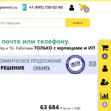
+7 (495) 730-02-90
pnevmo.ru
0
почте или телефону.
ТОЛЬКО с юрлицами и ИП
Ap и TG. Работаем
0
0
63 684
₽ за шт. с НДС