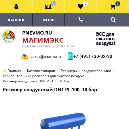
0
0
0
КАТАЛОГ
МЕНЮ
PNEVMO.RU
ВСЁ для
МАГИМЭКС
сжатого
воздуха!
Надёжный поставщик с 2000 года
+7 (495) 730-02-90
zakaz@pnevmo.ru
Главная
Каталог товаров
Ресиверы и воздухосборники
Горизонтальные ресиверы для сжатого воздуха
Ресивер воздушный DNT РГ-100, 10 бар
Ресивер воздушный DNT РГ-100, 10 бар