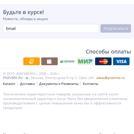
Будьте в курсе!
Новости, обзоры и акции
ПОДПИСАТЬСЯ
Способы оплаты
© ООО «МАГИМЭКС», 2000 – 2026 г.
PNEVMO.RU
–◉– Москва, Электродная 8 стр 2. Офис 242.
zakaz@pnevmo.ru
Каталог
Доставка
Документы и Реквизиты
Контакты
Технические характеристики товаров, указанные на сайте носят
ознакомительный характер и могут быть без уведомления изменены
производителями с целью повышения качества и эффективности
продукции.